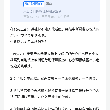
邓立毅
专业答主
资产配置顾问
福建
来自厦门的持证金融从业者
声望 42064 · 已回答 84916 个问题
在职员工都知道社保不能无故断缴，突然中断缴费参保人的
切身利益也会受到影响。
中断以后要怎么续保呢?
1 首先，中断缴费的参保人带上身份证或者户口本还有个人
档案到当地镇上或街道劳动保障服务中心办理接续基本养老
保险关系手续。
2 到了服务中心以后就需要填写一个表格和签订一个协议。
3 然后拿着这个表格和协议还有身份证到指定银行开立个人
银行活期储蓄账户，存入要补上的欠款。