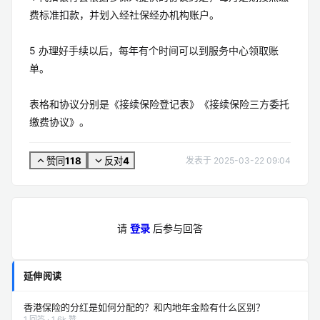
4 代扣银行会根据参保人提供的协议约定，每月定期按照缴
费标准扣款，并划入经社保经办机构账户。
5 办理好手续以后，每年有个时间可以到服务中心领取账
单。
表格和协议分别是《接续保险登记表》《接续保险三方委托
缴费协议》。
118
4
赞同
反对
发表于 2025-03-22 09:04
请
登录
后参与回答
延伸阅读