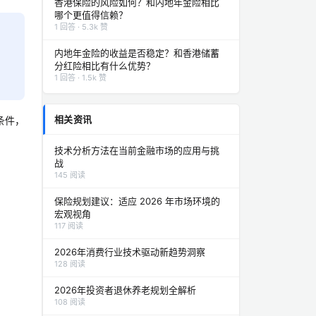
香港保险的风险如何？和内地年金险相比
哪个更值得信赖？
1 回答 · 5.3k 赞
内地年金险的收益是否稳定？和香港储蓄
分红险相比有什么优势？
1 回答 · 1.5k 赞
相关资讯
条件，
技术分析方法在当前金融市场的应用与挑
战
145 阅读
保险规划建议：适应 2026 年市场环境的
宏观视角
117 阅读
2026年消费行业技术驱动新趋势洞察
128 阅读
2026年投资者退休养老规划全解析
108 阅读