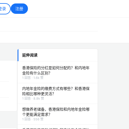
登录
注册
延伸阅读
香港保险的分红是如何分配的？和内地年
金险有什么区别？
1 回答 · 1.6k 赞
内地年金险的缴费方式有哪些？和香港保
险相比哪种更灵活？
1 回答 · 8.8k 赞
想做养老储备，香港保险和内地年金险哪
个更能满足需求？
1 回答 · 556 赞