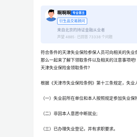
啊啊啊
专业答主
衍生品交易顾问
来自北京的持证金融从业者
声望 4885 · 已回答 73338 个问题
符合条件的天津失业保险参保人员可向相关的失业
那么一起来了解下领取条件以及相关的注意事项吧!
天津失业保险金领取条件?
根据《天津市失业保险条例》第十三条规定，失业
（一）失业前所在单位和本人按照规定参加失业保
（二）非因本人意愿中断就业;
（三）已办理失业登记，并有求职要求。