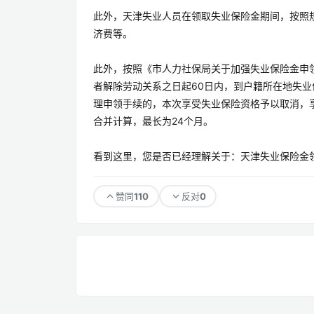
此外，天津失业人员在领取失业保险金期间，按照
济费等。
此外，按照《市人力社保局关于加强失业保险金申领有
者解除劳动关系之日起60日内，到户籍所在地失
理申领手续的，本次享受失业保险资格予以取消，
合并计算，最长为24个月。
看到这里，您是否已经理解关于：天津失业保险金
110
0
赞同
反对