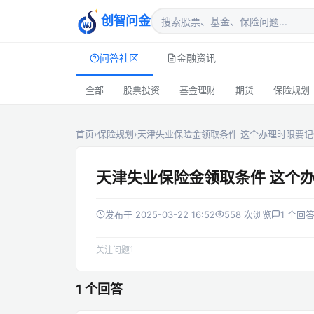
创智问金
问答社区
金融资讯
全部
股票投资
基金理财
期货
保险规划
首页
›
保险规划
›
天津失业保险金领取条件 这个办理时限要记
天津失业保险金领取条件 这个
发布于 2025-03-22 16:52
558 次浏览
1 个回
1
关注问题
1 个回答