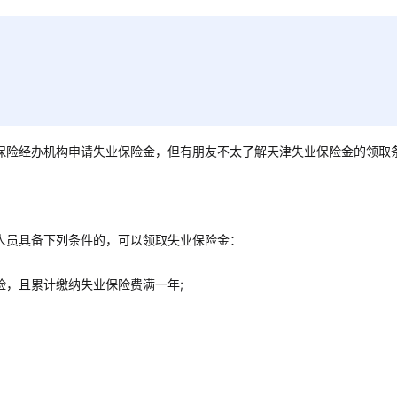
保险经办机构申请失业保险金，但有朋友不太了解天津失业保险金的领取
人员具备下列条件的，可以领取失业保险金：
险，且累计缴纳失业保险费满一年;