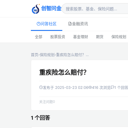
创智问金
问答社区
金融资讯
全部
股票投资
基金理财
期货
保险规划
首页
›
保险规划
›
重疾险怎么赔付？…
重疾险怎么赔付？
发布于 2025-03-23 02:06
416 次浏览
1 个回
0
关注问题
1 个回答