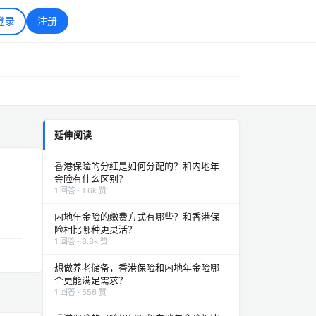
登录
注册
延伸阅读
香港保险的分红是如何分配的？和内地年
金险有什么区别？
1 回答 · 1.6k 赞
内地年金险的缴费方式有哪些？和香港保
险相比哪种更灵活？
1 回答 · 8.8k 赞
想做养老储备，香港保险和内地年金险哪
个更能满足需求？
1 回答 · 556 赞