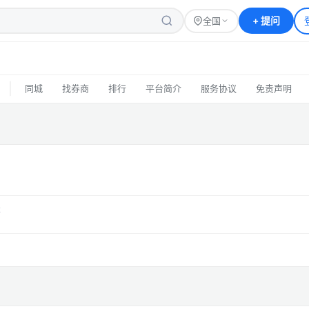
+
提问
全国
|
同城
找券商
排行
平台简介
服务协议
免责声明
答