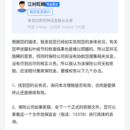
江村旺姆
专业答主
期货投资顾问
来自拉萨的持证金融从业者
声望 118564 · 已回答 153654 个问题
根据您的描述，我发现您已经如实告知您的身体状况，有关
您甲状腺右叶结节的检查结果也是难以把握的，所以您并无
隐瞒的意思，但同时保险公司却没有协助您搜集相关信息，
没有尽到应尽的核实义务。所以我认为该保险公司无权拒
赔，应该赔付重疾保险金，要维权有以下几个办法。
1、找到您的业务员，询问本次理赔是否有效，合同是能够
终止还是继续有效。
2、保险公司如果拒赔，会下一个正式的拒赔文件，您可以
拿着这一个文件找保监会（电话：12378）进行具体的咨
询。