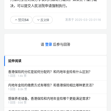
决，可以提交人民法院申请强制执行。
54
0
赞同
反对
发表于 2025-03-23 01:16
请
登录
后参与回答
延伸阅读
香港保险的分红是如何分配的？和内地年金险有什么区别？
1 回答 · 1.6k 赞
内地年金险的缴费方式有哪些？和香港保险相比哪种更灵活？
1 回答 · 8.8k 赞
想做养老储备，香港保险和内地年金险哪个更能满足需求？
1 回答 · 556 赞