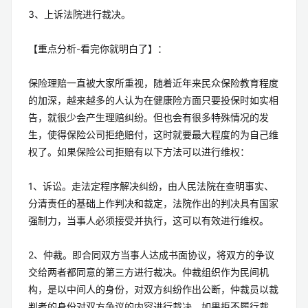
3、上诉法院进行裁决。
【重点分析-看完你就明白了】：
保险理赔一直被大家所重视，随着近年来民众保险教育程度
的加深，越来越多的人认为在健康险方面只要投保时如实相
告，就很少会产生理赔纠纷。但也会有很多特殊情况的发
生，使得保险公司拒绝赔付，这时就要最大程度的为自己维
权了。如果保险公司拒赔有以下方法可以进行维权：
1、诉讼。走法定程序解决纠纷，由人民法院在查明事实、
分清责任的基础上作判决和裁定，法院作出的判决具有国家
强制力，当事人必须接受并执行，这可以有效进行维权。
2、仲裁。即合同双方当事人达成书面协议，将双方的争议
交给两者都同意的第三方进行裁决。仲裁组织作为民间机
构，是以中间人的身份，对双方纠纷作出公断，仲裁员以裁
判者的身份对双方争议的内容进行裁决。如果拒不履行裁