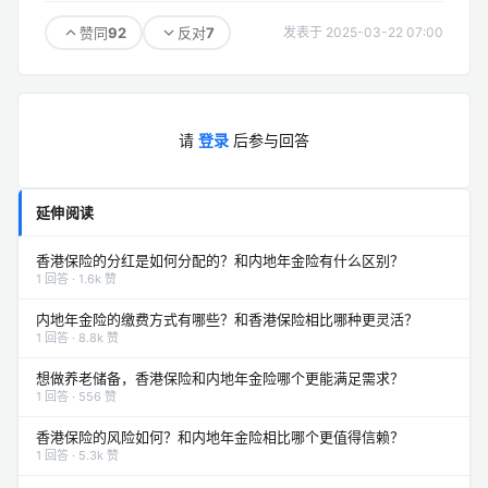
92
7
赞同
反对
发表于 2025-03-22 07:00
请
登录
后参与回答
延伸阅读
香港保险的分红是如何分配的？和内地年金险有什么区别？
1 回答 · 1.6k 赞
内地年金险的缴费方式有哪些？和香港保险相比哪种更灵活？
1 回答 · 8.8k 赞
想做养老储备，香港保险和内地年金险哪个更能满足需求？
1 回答 · 556 赞
香港保险的风险如何？和内地年金险相比哪个更值得信赖？
1 回答 · 5.3k 赞