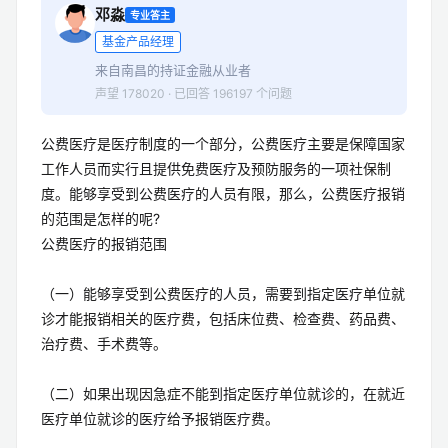
邓淼
专业答主
基金产品经理
来自南昌的持证金融从业者
声望 178020 · 已回答 196197 个问题
公费医疗是医疗制度的一个部分，公费医疗主要是保障国家
工作人员而实行且提供免费医疗及预防服务的一项社保制
度。能够享受到公费医疗的人员有限，那么，公费医疗报销
的范围是怎样的呢?
公费医疗的报销范围
（一）能够享受到公费医疗的人员，需要到指定医疗单位就
诊才能报销相关的医疗费，包括床位费、检查费、药品费、
治疗费、手术费等。
（二）如果出现因急症不能到指定医疗单位就诊的，在就近
医疗单位就诊的医疗给予报销医疗费。