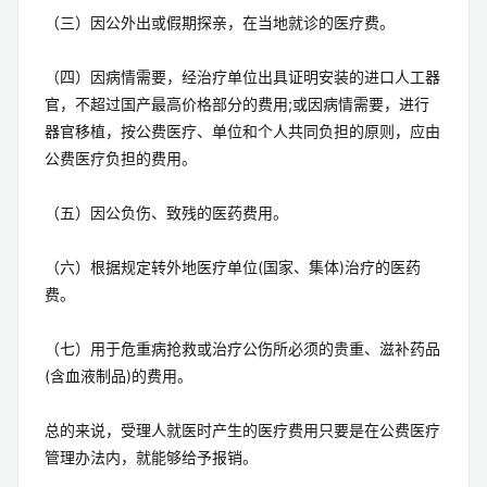
（三）因公外出或假期探亲，在当地就诊的医疗费。
（四）因病情需要，经治疗单位出具证明安装的进口人工器
官，不超过国产最高价格部分的费用;或因病情需要，进行
器官移植，按公费医疗、单位和个人共同负担的原则，应由
公费医疗负担的费用。
（五）因公负伤、致残的医药费用。
（六）根据规定转外地医疗单位(国家、集体)治疗的医药
费。
（七）用于危重病抢救或治疗公伤所必须的贵重、滋补药品
(含血液制品)的费用。
总的来说，受理人就医时产生的医疗费用只要是在公费医疗
管理办法内，就能够给予报销。