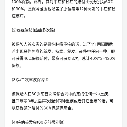
100%保额。此外，其对中症和轻症的赔付比例分别为60%
和30%，且保障范围也涵盖了原位癌等12种高发的中症和轻
症疾病。
(2)癌症津贴(癌症多次赔)
被保险人首次患的是恶性肿瘤重疾的话，过了1年间隔期后
若出现恶性肿瘤的新发、持续、复发、转移中任何一种，即
可获得40%保额赔付，最多可获赔3次，总计40%*3=120%
保额。
(3)第二次重疾保障金
被保险人在60岁前首次确诊合同中约定的任何一种重疾，
且间隔期3年之后再次确诊同种重疾或者其它重疾的话，可
以获得额外赔付的80%保额保障金。
(4)疾病关爱金(60岁前额外赔)