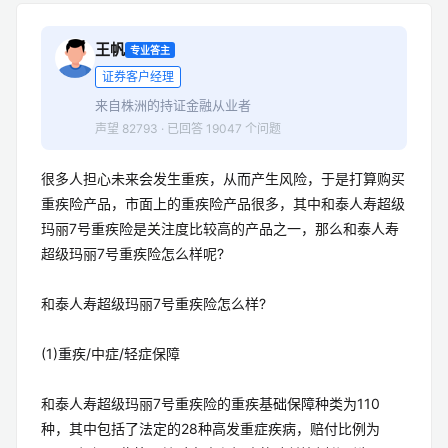
王帆
专业答主
证券客户经理
来自株洲的持证金融从业者
声望 82793 · 已回答 19047 个问题
很多人担心未来会发生重疾，从而产生风险，于是打算购买
重疾险产品，市面上的重疾险产品很多，其中和泰人寿超级
玛丽7号重疾险是关注度比较高的产品之一，那么和泰人寿
超级玛丽7号重疾险怎么样呢?
和泰人寿超级玛丽7号重疾险怎么样?
(1)重疾/中症/轻症保障
和泰人寿超级玛丽7号重疾险的重疾基础保障种类为110
种，其中包括了法定的28种高发重症疾病，赔付比例为