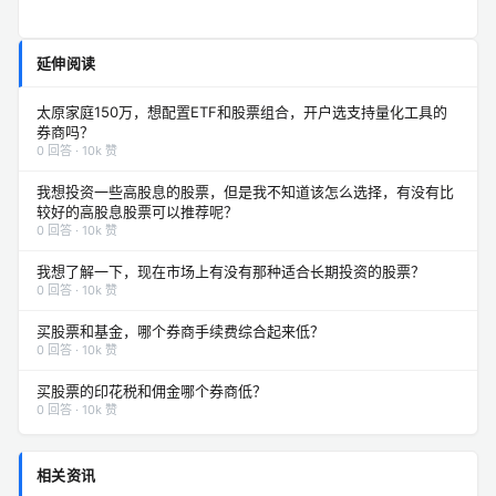
延伸阅读
太原家庭150万，想配置ETF和股票组合，开户选支持量化工具的
券商吗？
0 回答 · 10k 赞
我想投资一些高股息的股票，但是我不知道该怎么选择，有没有比
较好的高股息股票可以推荐呢？
0 回答 · 10k 赞
我想了解一下，现在市场上有没有那种适合长期投资的股票？
0 回答 · 10k 赞
买股票和基金，哪个券商手续费综合起来低？
0 回答 · 10k 赞
买股票的印花税和佣金哪个券商低？
0 回答 · 10k 赞
相关资讯