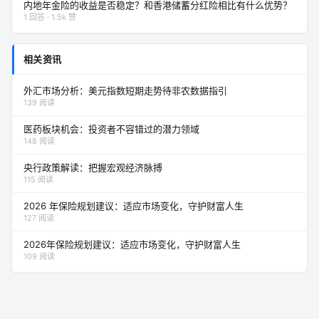
内地年金险的收益是否稳定？和香港储蓄分红险相比有什么优势？
1 回答 · 1.5k 赞
相关资讯
外汇市场分析：美元指数短期走势待非农数据指引
139 阅读
医药板块机会：投资者不容错过的潜力领域
148 阅读
央行政策解读：把握宏观经济脉搏
115 阅读
2026 年保险规划建议：适应市场变化，守护财富人生
127 阅读
2026年保险规划建议：适应市场变化，守护财富人生
109 阅读