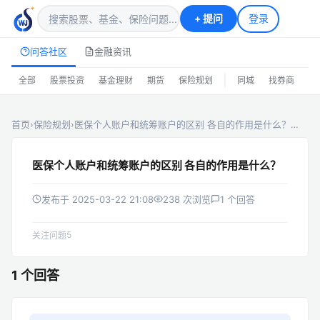
+
提问
登录
问答社区
金融资讯
|
全部
股票投资
基金理财
期货
保险规划
同城
找券商
排
首页
›
保险规划
›
医保个人账户和统筹账户的区别 各自的作用是什么？…
医保个人账户和统筹账户的区别 各自的作用是什么？
发布于 2025-03-22 21:08
238 次浏览
1 个回答
5
关注问题
1 个回答