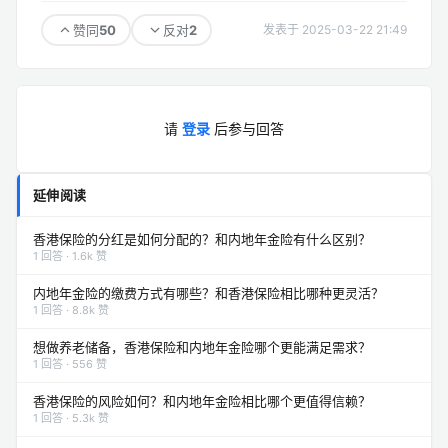
50
2
赞同
反对
发表于 2025-03-22 21:49
请
登录
后参与回答
延伸阅读
香港保险的分红是如何分配的？和内地年金险有什么区别？
1 回答 · 1.6k 赞
内地年金险的缴费方式有哪些？和香港保险相比哪种更灵活？
1 回答 · 8.8k 赞
想做养老储备，香港保险和内地年金险哪个更能满足需求？
1 回答 · 556 赞
香港保险的风险如何？和内地年金险相比哪个更值得信赖？
1 回答 · 5.3k 赞