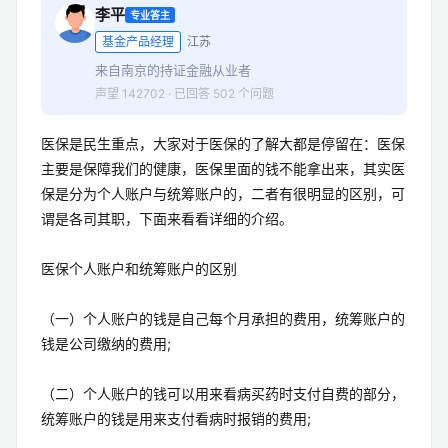
李平
专业答主
基金产品经理
江苏
来自南京的持证金融从业者
声望 142702 · 已回答 502 个问题
医保是民生重点，大家对于医保的了解大都是停留在：医保
主要是保障我们的健康，医保里面的钱不能拿出来，其实医
保是分为个人账户与统筹账户的，二者有很明显的区别，可
谓是各司其职，下面来看看详细的介绍。
医保个人账户和统筹账户的区别
（一）个人账户的钱是自己每个月承担的费用，统筹账户的
钱是公司缴纳的费用;
（二）个人账户的钱可以用来看病买药时支付自费的部分，
统筹账户的钱是用来支付看病时报销的费用;