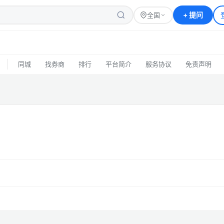
+
提问
全国
|
同城
找券商
排行
平台简介
服务协议
免责声明