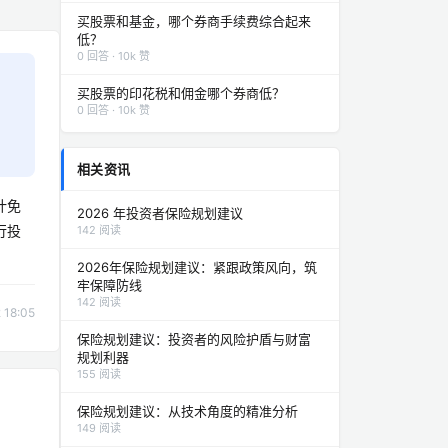
买股票和基金，哪个券商手续费综合起来
低？
0 回答 · 10k 赞
买股票的印花税和佣金哪个券商低？
0 回答 · 10k 赞
相关资讯
计免
2026 年投资者保险规划建议
行投
142 阅读
2026年保险规划建议：紧跟政策风向，筑
牢保障防线
142 阅读
18:05
保险规划建议：投资者的风险护盾与财富
规划利器
155 阅读
保险规划建议：从技术角度的精准分析
149 阅读