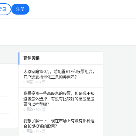
登录
注册
延伸阅读
太原家庭150万，想配置ETF和股票组合，
开户选支持量化工具的券商吗？
0 回答 · 10k 赞
我想投资一些高股息的股票，但是我不知
道该怎么选择，有没有比较好的高股息股
票可以推荐呢？
0 回答 · 10k 赞
我想了解一下，现在市场上有没有那种适
合长期投资的股票？
0 回答 · 10k 赞