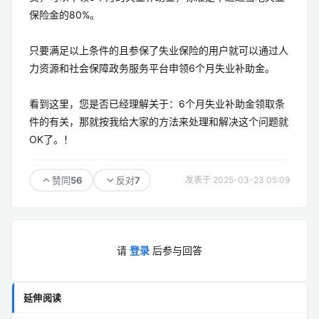
保险金的80%。
只要满足以上条件的且参保了失业保险的用户就可以通过人
力资源和社会保障政务服务平台申领6个月失业补助金。
看到这里，您是否已经理解关于：6个月失业补助金领取条
件的有关，那就按我给大家的方法来处理和解决这个问题就
OK了。！
56
7
赞同
反对
发表于 2025-03-23 05:09
请
登录
后参与回答
延伸阅读