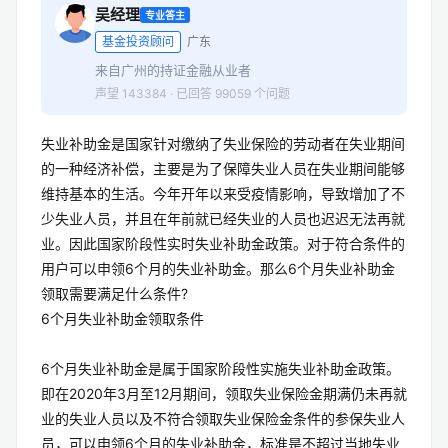
吴经理
专业答主
基金投资顾问
广东
来自广州的持证金融从业者
声望 143384 · 已回答 99059 个问题
失业补助金是国家针对缴纳了失业保险的劳动者在失业期间
的一种经济补偿，主要是为了保障失业人员在失业期间能够
维持基本的生活。今年开年以来受疫情影响，导致增加了不
少失业人员，并且在年前就已经失业的人员也迟迟无法再就
业。因此国家阶段性实时失业补助金政策。对于符合条件的
用户可以申领6个月的失业补助金。那么6个月失业补助金
领取需要满足什么条件?
6个月失业补助金领取条件
6个月失业补助金是属于国家阶段性实施失业补助金政策。
即在2020年3月至12月期间，领取失业保险金期满仍未再就
业的失业人员以及不符合领取失业保险金条件的参保失业人
员，可以申领6个月的失业补助金，标准是不超过当地失业