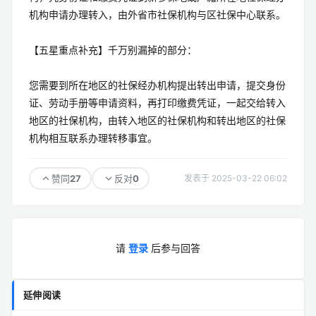
机构申请办理转入，由外省市社保机构与区社保中心联系。
【五星重点补充】千万别漏掉的部分：
您需要到所在地区的社保经办机构提出转出申请，提交身份
证、劳动手册等申请资料，再打印缴费凭证，一起交给转入
地区的社保机构，由转入地区的社保机构和转出地区的社保
机构相互联系办理转移事宜。
27
0
赞同
反对
发表于 2025-03-22 06:02
请
登录
后参与回答
延伸阅读