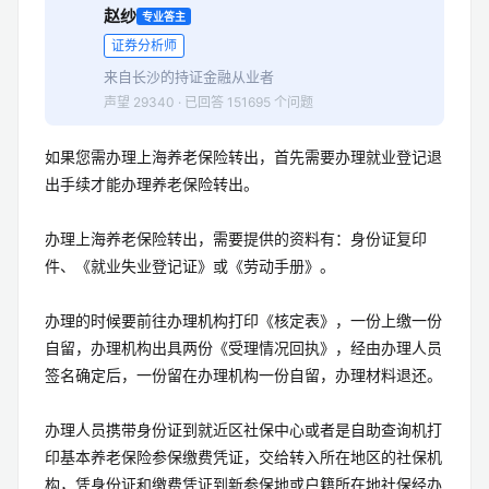
赵纱
专业答主
证券分析师
来自长沙的持证金融从业者
声望 29340 · 已回答 151695 个问题
如果您需办理上海养老保险转出，首先需要办理就业登记退
出手续才能办理养老保险转出。
办理上海养老保险转出，需要提供的资料有：身份证复印
件、《就业失业登记证》或《劳动手册》。
办理的时候要前往办理机构打印《核定表》，一份上缴一份
自留，办理机构出具两份《受理情况回执》，经由办理人员
签名确定后，一份留在办理机构一份自留，办理材料退还。
办理人员携带身份证到就近区社保中心或者是自助查询机打
印基本养老保险参保缴费凭证，交给转入所在地区的社保机
构，凭身份证和缴费凭证到新参保地或户籍所在地社保经办