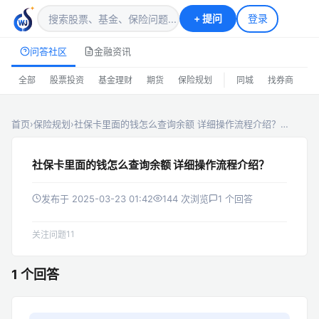
+
提问
登录
问答社区
金融资讯
|
全部
股票投资
基金理财
期货
保险规划
同城
找券商
排
首页
›
保险规划
›
社保卡里面的钱怎么查询余额 详细操作流程介绍？…
社保卡里面的钱怎么查询余额 详细操作流程介绍？
发布于 2025-03-23 01:42
144 次浏览
1 个回答
11
关注问题
1 个回答