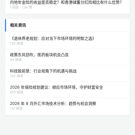
内地年金险的收益是否稳定？和香港储蓄分红险相比有什么优势？
1 回答 · 1.5k 赞
相关资讯
《退休养老规划：应对当下市场环境的明智之选》
135 阅读
政策东风劲吹，医药板块机会凸显
94 阅读
科技股前景：行业视角下的机遇与挑战
150 阅读
2026 年保险规划建议：顺应市场环境，守护财富安全
105 阅读
2026 年 8 月外汇市场技术分析：趋势与机会洞察
110 阅读