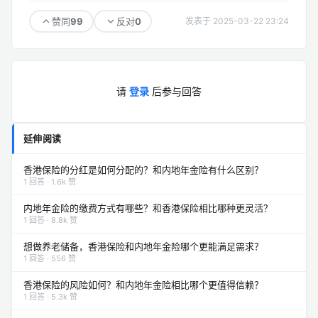
99
0
赞同
反对
发表于 2025-03-22 23:24
请
登录
后参与回答
延伸阅读
香港保险的分红是如何分配的？和内地年金险有什么区别？
1 回答 · 1.6k 赞
内地年金险的缴费方式有哪些？和香港保险相比哪种更灵活？
1 回答 · 8.8k 赞
想做养老储备，香港保险和内地年金险哪个更能满足需求？
1 回答 · 556 赞
香港保险的风险如何？和内地年金险相比哪个更值得信赖？
1 回答 · 5.3k 赞