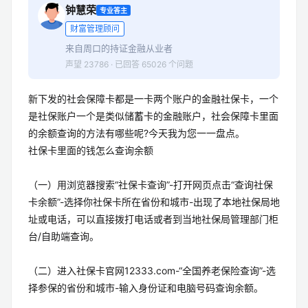
钟慧荣
专业答主
财富管理顾问
来自周口的持证金融从业者
声望 23786 · 已回答 65026 个问题
新下发的社会保障卡都是一卡两个账户的金融社保卡，一个
是社保账户一个是类似储蓄卡的金融账户，社会保障卡里面
的余额查询的方法有哪些呢?今天我为您一一盘点。
社保卡里面的钱怎么查询余额
（一）用浏览器搜索“社保卡查询”-打开网页点击“查询社保
卡余额”-选择你社保卡所在省份和城市-出现了本地社保局地
址或电话，可以直接拨打电话或者到当地社保局管理部门柜
台/自助端查询。
（二）进入社保卡官网12333.com-“全国养老保险查询”-选
择参保的省份和城市-输入身份证和电脑号码查询余额。