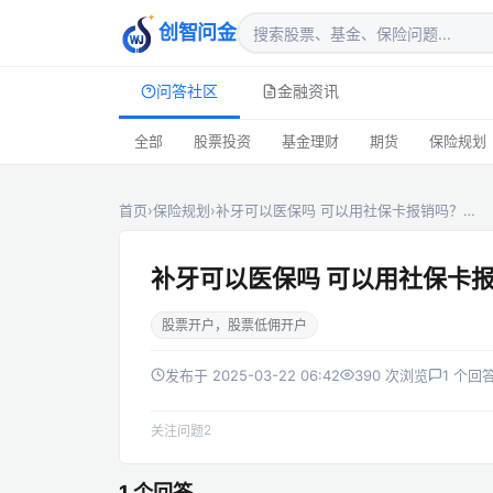
创智问金
问答社区
金融资讯
全部
股票投资
基金理财
期货
保险规划
首页
›
保险规划
›
补牙可以医保吗 可以用社保卡报销吗？…
补牙可以医保吗 可以用社保卡
股票开户，股票低佣开户
发布于 2025-03-22 06:42
390 次浏览
1 个回
2
关注问题
1 个回答