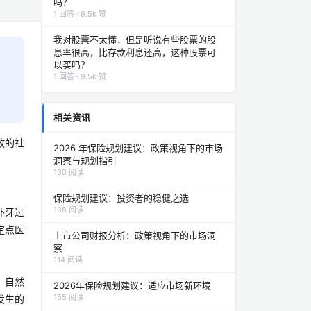
吗？
1 回答 · 9.5k 赞
我对股票不太懂，但是听说有些股票的股
息率很高，比存款利息还高，这种股票可
以买吗？
1 回答 · 9.5k 赞
相关资讯
放的社
2026 年保险规划建议：政策视角下的市场
洞察与规划指引
130 阅读
保险规划建议：投资者的稳健之选
138 阅读
补牙过
定点医
上市公司财报分析：政策视角下的市场洞
察
114 阅读
，自然
2026年保险规划建议：适应市场新环境
155 阅读
发生的