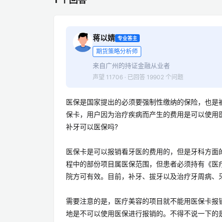
蒋以婧
专业答主
期货策略分析师
来自广州的持证金融从业者
声望 11706 · 已回答 19902 个问题
医保是国家提出的必须要强制性缴纳的保险，也是
保卡，用户因为治疗疾病而产生的费用是可以使用
补牙可以医保吗?
医保卡是可以报销看牙医的费用的，但是牙科方面
程中的部份项目属医保范围，但患者必须持有《医
院方可有效。目前，补牙、拔牙以及治疗牙周病、
需要注意的是，医疗美容的项目就不能用医保卡报
地是不可以使用医保进行报销的。不得不说一下的