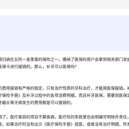
被归纳在五险一金里面的保险之一。缴纳了医保的用户会拿到相关部门发
医保卡进行报销的。那么，补牙可以医保吗?
的费用报销有严格的规定，只有治疗性质的牙科治疗，才能用医保报销。
疗保险手册》及补牙过程中的各项消费明细，而且补牙医保，需要到医保
牙龈炎等牙病发生的费用都是可以报销的。
销了。医疗美容的项目不算疾病，医疗险的条款里也会明确写明除外责任
是，如果治疗时没有出示《医疗保险手册》就医，或者没有治疗明细，所