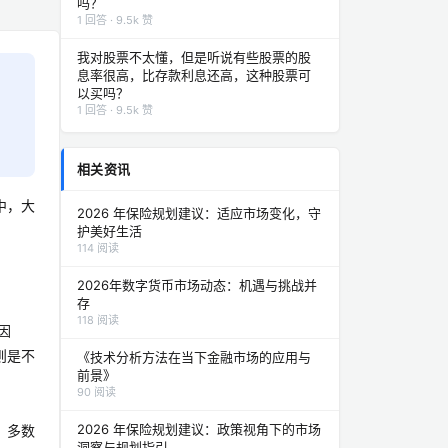
吗？
1 回答 · 9.5k 赞
我对股票不太懂，但是听说有些股票的股
息率很高，比存款利息还高，这种股票可
以买吗？
1 回答 · 9.5k 赞
相关资讯
中，大
2026 年保险规划建议：适应市场变化，守
护美好生活
114 阅读
2026年数字货币市场动态：机遇与挑战并
存
118 阅读
因
则是不
《技术分析方法在当下金融市场的应用与
前景》
90 阅读
2026 年保险规划建议：政策视角下的市场
，多数
洞察与规划指引