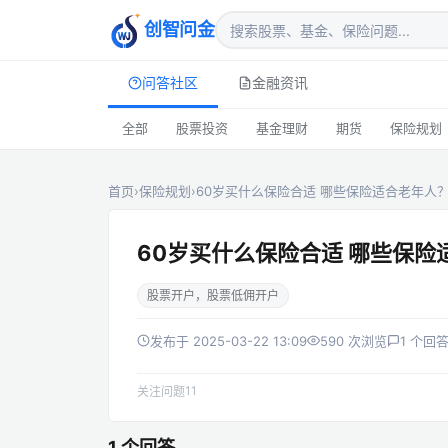
创智问金
问答社区
金融资讯
全部
股票投资
基金理财
期货
保险规划
首页
›
保险规划
›
60岁买什么保险合适 哪些保险适合老年人
60岁买什么保险合适 哪些保险
股票开户，股票低佣开户
发布于 2025-03-22 13:09
590 次浏览
1 个回
11
关注问题
1 个回答