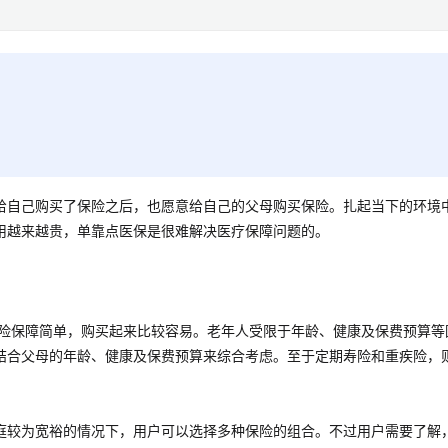
给自己购买了保险之后，也愿意给自己的父母购买保险。扎起当下的环境
用越来越贵，单靠点医保是很难解决医疗保障问题的。
外险保障简单，购买起来比较容易。老年人受限于年龄、健康及保费预算等
结合父母的年龄、健康及保费预算来综合考虑。至于定期寿险和重疾险，
庭较为宽裕的情况下，用户可以选择多种保险的组合。不过用户需要了解