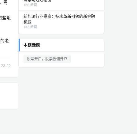
，需
126 阅读
新能源行业投资：技术革新引领的新金融
有些毛
机遇
133 阅读
上的老
本题话题
股票开户，股票低佣开户
23:22