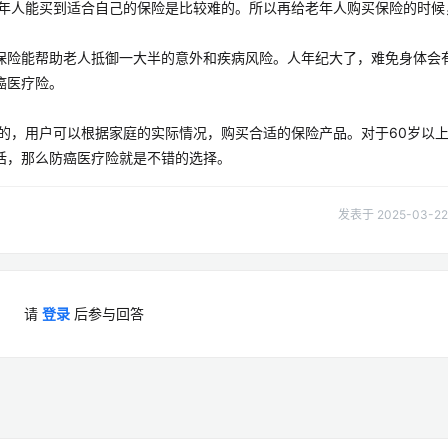
老年人能买到适合自己的保险是比较难的。所以再给老年人购买保险的时候
保险能帮助老人抵御一大半的意外和疾病风险。人年纪大了，难免身体会
癌医疗险。
的，用户可以根据家庭的实际情况，购买合适的保险产品。对于60岁以
话，那么防癌医疗险就是不错的选择。
发表于 2025-03-22 
请
登录
后参与回答