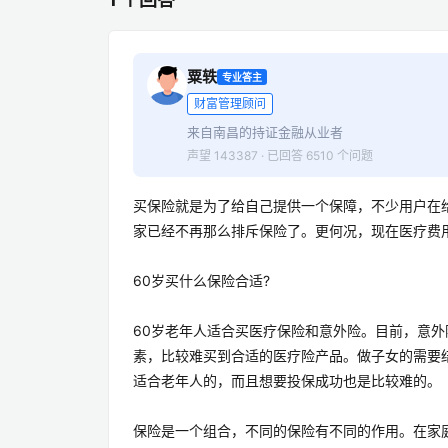
粟轶
专业答主
财富管理顾问
来自南昌的持证金融从业者
声望 143387 · 已回答 6510 个问题
买保险就是为了给自己提供一个保障，不少用户在
家已经不再那么排斥保险了。更何况，现在医疗费
60岁买什么保险合适?
60岁老年人适合买医疗保险和意外险。目前，意
素，比较难买到合适的医疗险产品。做子女的需要
适合老年人的，而且想要投保成功也是比较难的。
保险是一个组合，不同的保险有不同的作用。在家