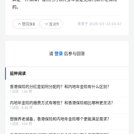
的。
33
1
赞同
反对
发表于 2025-03-23 00:47
请
登录
后参与回答
延伸阅读
香港保险的分红是如何分配的？和内地年金险有什么区别？
1 回答 · 1.6k 赞
内地年金险的缴费方式有哪些？和香港保险相比哪种更灵活？
1 回答 · 8.8k 赞
想做养老储备，香港保险和内地年金险哪个更能满足需求？
1 回答 · 556 赞