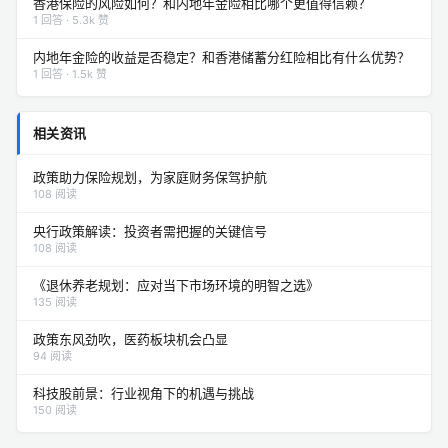
香港保险的风险如何？和内地年金险相比哪个更值得信赖？
1 回答 · 5.3k 赞
内地年金险的收益是否稳定？和香港储蓄分红险相比有什么优势？
1 回答 · 1.5k 赞
相关资讯
政策助力保险规划，为家庭财务保驾护航
108 阅读
央行政策解读：投资者需把握的关键信号
108 阅读
《退休养老规划：应对当下市场环境的明智之选》
135 阅读
政策东风劲吹，医药板块机会凸显
94 阅读
科技股前景：行业视角下的机遇与挑战
150 阅读