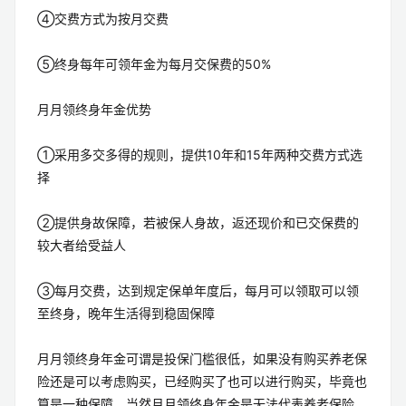
④交费方式为按月交费
⑤终身每年可领年金为每月交保费的50%
月月领终身年金优势
①采用多交多得的规则，提供10年和15年两种交费方式选
择
②提供身故保障，若被保人身故，返还现价和已交保费的
较大者给受益人
③每月交费，达到规定保单年度后，每月可以领取可以领
至终身，晚年生活得到稳固保障
月月领终身年金可谓是投保门槛很低，如果没有购买养老保
险还是可以考虑购买，已经购买了也可以进行购买，毕竟也
算是一种保障，当然月月领终身年金是无法代表养老保险