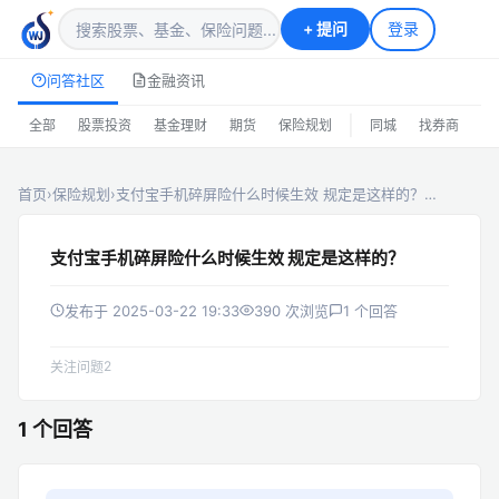
+
提问
登录
问答社区
金融资讯
|
全部
股票投资
基金理财
期货
保险规划
同城
找券商
排
首页
›
保险规划
›
支付宝手机碎屏险什么时候生效 规定是这样的？…
支付宝手机碎屏险什么时候生效 规定是这样的？
发布于 2025-03-22 19:33
390 次浏览
1 个回答
2
关注问题
1 个回答