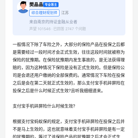
樊晶晶
专业答主
综合理财规划师
江苏
来自南京的持证金融从业者
声望 101546 · 已回答 2747 个问题
一般情况下除了车险之外，大部分的保险产品在投保之后都
是需要经过一段时间才会正式生效，往往这段时间就被称为
保险的犹豫期。在保险犹豫期内发生事故的，是无法获得理
赔的，因为这种情况下保险是没有正式生效的。但是保险公
司是会退还用户缴纳的全部保费的。通常情况下车险在投保
之后是会在第二天就正式生效的，那么支付宝手机碎屏险在
投保之后是什么时候正式生效?且听我细细道来。
支付宝手机碎屏险什么时候生效?
根据支付宝蚂蚁保的规定，支付宝手机碎屏险在投保之后并
不是马上生效的，这也就意味着支付宝手机碎屏险是有一定
的犹豫期的，等过了该保险产品的犹豫期之后才会正式生