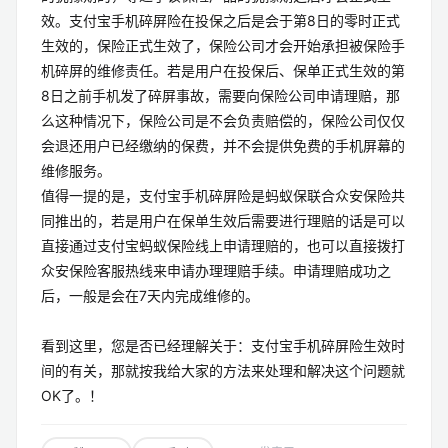
效。支付宝手机碎屏险在投保之后是会于第8日的零时正式
生效的，保险正式生效了，保险公司才会开始承担被保险手
机碎屏的维修责任。若是用户在投保后、保单正式生效的第
8日之前手机发了碎屏事故，需要向保险公司申请理赔，那
么这种情况下，保险公司是不会负责赔偿的，保险公司仅仅
会退还用户已经缴纳的保费，并不会提供免费的手机屏幕的
维修服务。
值得一提的是，支付宝手机碎屏险是蚂蚁保联合众安保险共
同推出的，若是用户在保单生效后需要进行理赔的话是可以
直接通过支付宝蚂蚁保险线上申请理赔的，也可以直接拨打
众安保险客服热线来申请办理理赔手续。申请理赔成功之
后，一般是会在7天内完成维修的。
看到这里，您是否已经理解关于：支付宝手机碎屏险生效时
间的有关，那就按我给大家的方法来处理和解决这个问题就
OK了。！