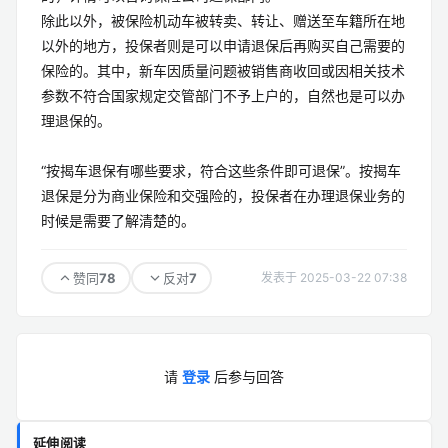
除此以外，被保险机动车被转卖、转让、赠送至车籍所在地
以外的地方，投保者则是可以申请退保后再购买自己需要的
保险的。其中，新车因质量问题被销售商收回或因相关技术
参数不符合国家规定交管部门不予上户的，自然也是可以办
理退保的。
“按揭车退保有哪些要求，符合这些条件即可退保”。按揭车
退保是分为商业保险和交强险的，投保者在办理退保业务的
时候是需要了解清楚的。
78
7
赞同
反对
发表于 2025-03-22 07:38
请
登录
后参与回答
延伸阅读