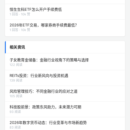
的套餐？
1 回答 · 10k 赞
恒生生科ETF怎么开户手续费低
1 回答 · 10k 赞
2026年ETF交易，哪家券商手续费最低？
1 回答 · 10k 赞
相关资讯
子女教育金储备：金融行业视角下的策略与选择
122 阅读
REITs投资：行业新风向与投资机遇
139 阅读
风险管理技巧：不同金融行业的应对之道
105 阅读
科技股前景：政策东风助力，未来潜力可期
93 阅读