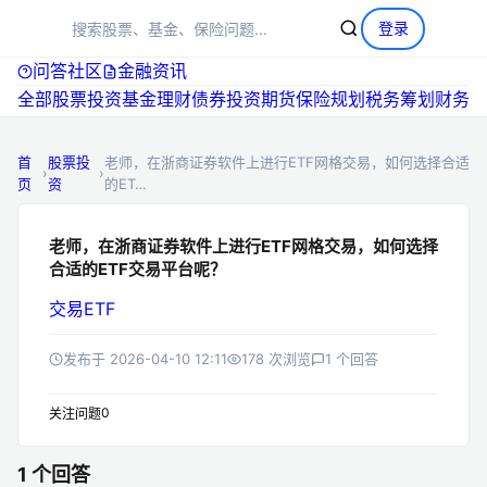
+
提问
登录
问答社区
金融资讯
全部
股票投资
基金理财
债券投资
期货
保险规划
税务筹划
首
股票投
老师，在浙商证券软件上进行ETF网格交易，如何选择合适
›
›
页
资
的ET…
老师，在浙商证券软件上进行ETF网格交易，如何选择
合适的ETF交易平台呢？
交易
ETF
发布于 2026-04-10 12:11
178 次浏览
1 个回答
0
关注问题