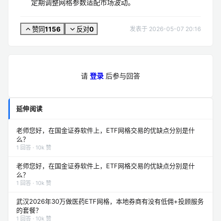
注意事项：确认平台网格功能免费、标的流动性充足，
定期调整网格参数适配市场波动。
1156
0
赞同
反对
发表于 2026-05-07 20:16
请
登录
后参与回答
延伸阅读
老师您好，在国金证券软件上，ETF网格交易的优缺点分别是什
么？
1 回答 · 10k 赞
老师您好，在国金证券软件上，ETF网格交易的优缺点分别是什
么？
1 回答 · 10k 赞
武汉2026年30万做医药ETF网格，本地券商有没有低佣+投顾服务