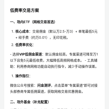
低费率交易方案
一、场内ETF（网格交易首选）
核心成本
：交易佣金（默认万2.5-万3）+ 单笔最低5元
+ 经手费（约万0.01），无印花税。
低费率优化
：
- 选择
VIP低佣金渠道
：默认佣金较高，专属渠道可降至万1
以下且免5元最低收费，大幅降低高频网格成本。 - 工具辅
助：利用券商网格功能自动执行指令，减少手动操作误差。
操作指引
：
微信公众号搜索：
问金测评
，点击菜单“专属渠道”即可对接
头部券商专属低佣渠道，获取网格交易优惠佣金。
二、场外基金（补充配置）