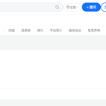
+
提问
全国
|
同城
找券商
排行
平台简介
服务协议
免责声明