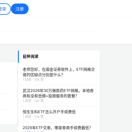
登录
注册
延伸阅读
老师您好，在国金证券软件上，ETF网格交
易的优缺点分别是什么？
1 回答 · 10k 赞
武汉2026年30万做医药ETF网格，本地券
商有没有低佣+投顾服务的套餐？
1 回答 · 10k 赞
恒生生科ETF怎么开户手续费低
1 回答 · 10k 赞
2026年ETF交易，哪家券商手续费最低？