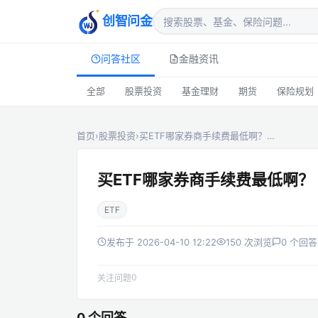
创智问金
问答社区
金融资讯
全部
股票投资
基金理财
期货
保险规划
首页
›
股票投资
›
买ETF哪家券商手续费最低啊？…
买ETF哪家券商手续费最低啊？
ETF
发布于 2026-04-10 12:22
150 次浏览
0 个回答
0
关注问题
0 个回答