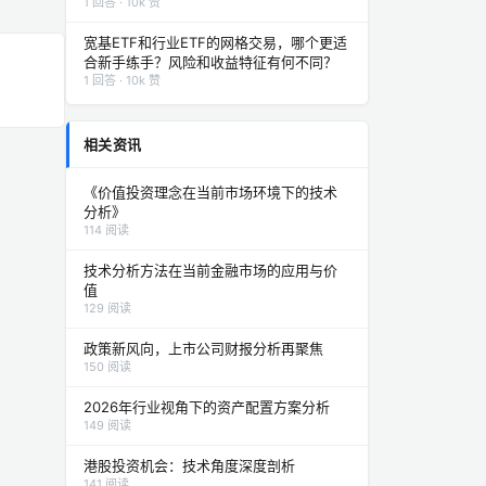
1 回答 · 10k 赞
宽基ETF和行业ETF的网格交易，哪个更适
合新手练手？风险和收益特征有何不同？
1 回答 · 10k 赞
相关资讯
《价值投资理念在当前市场环境下的技术
分析》
114 阅读
技术分析方法在当前金融市场的应用与价
值
129 阅读
政策新风向，上市公司财报分析再聚焦
150 阅读
2026年行业视角下的资产配置方案分析
149 阅读
港股投资机会：技术角度深度剖析
141 阅读