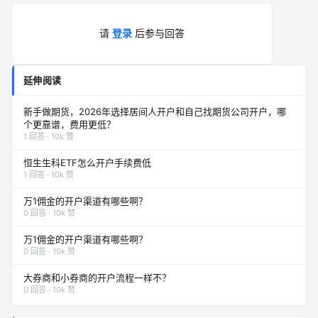
请
登录
后参与回答
延伸阅读
新手做期货，2026年选择居间人开户和自己找期货公司开户，哪
个更靠谱，费用更低？
1 回答 · 10k 赞
恒生生科ETF怎么开户手续费低
1 回答 · 10k 赞
万1佣金的开户渠道有哪些啊？
0 回答 · 10k 赞
万1佣金的开户渠道有哪些啊？
0 回答 · 10k 赞
大券商和小券商的开户流程一样不？
0 回答 · 10k 赞