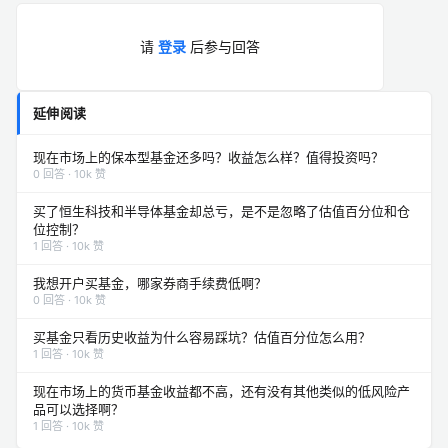
请
登录
后参与回答
延伸阅读
现在市场上的保本型基金还多吗？收益怎么样？值得投资吗？
0 回答 · 10k 赞
买了恒生科技和半导体基金却总亏，是不是忽略了估值百分位和仓
位控制？
1 回答 · 10k 赞
我想开户买基金，哪家券商手续费低啊？
0 回答 · 10k 赞
买基金只看历史收益为什么容易踩坑？估值百分位怎么用？
1 回答 · 10k 赞
现在市场上的货币基金收益都不高，还有没有其他类似的低风险产
品可以选择啊？
1 回答 · 10k 赞