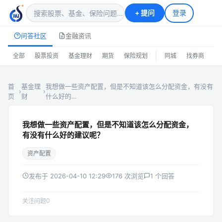
+
提问
登录
问答社区
金融资讯
|
全部
股票投资
基金理财
期货
保险规划
同城
找券商
排
首
基金理
我想做一些资产配置，但是不知道该怎么分配资金，有没有
›
›
页
财
什么好的…
我想做一些资产配置，但是不知道该怎么分配资金，
有没有什么好的建议呢？
资产配置
发布于 2026-04-10 12:29
176 次浏览
1 个回答
0
关注问题