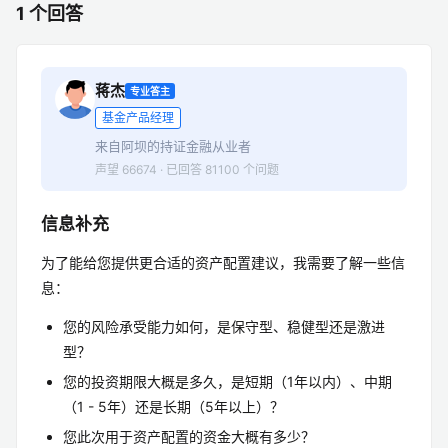
1 个回答
蒋杰
专业答主
基金产品经理
来自阿坝的持证金融从业者
声望 66674 · 已回答 81100 个问题
信息补充
为了能给您提供更合适的资产配置建议，我需要了解一些信
息：
您的风险承受能力如何，是保守型、稳健型还是激进
型？
您的投资期限大概是多久，是短期（1年以内）、中期
（1 - 5年）还是长期（5年以上）？
您此次用于资产配置的资金大概有多少？