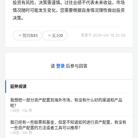
投资有风险，决策需谨慎。过往业绩不代表未来收益，市场
情况随时可能发生变化，您需要根据自身情况理性做出投资
决策。
531
0
赞同
反对
发表于 2026-04-18 20:36
请
登录
后参与回答
延伸阅读
我想把一部分资产配置到海外市场，有没有什么好的渠道和产品
呢？
1 回答 · 10k 赞
我已经有一些股票和基金，但是不知道如何进行资产配置，有没有
一些资产配置的方法或者工具可以推荐？
1 回答 · 10k 赞