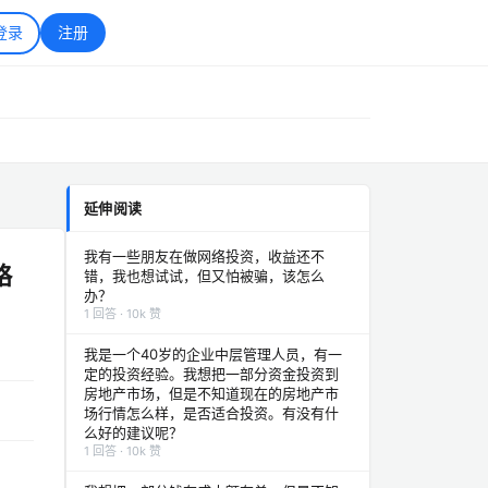
登录
注册
延伸阅读
我有一些朋友在做网络投资，收益还不
略
错，我也想试试，但又怕被骗，该怎么
办？
1 回答 · 10k 赞
我是一个40岁的企业中层管理人员，有一
定的投资经验。我想把一部分资金投资到
房地产市场，但是不知道现在的房地产市
场行情怎么样，是否适合投资。有没有什
么好的建议呢？
1 回答 · 10k 赞