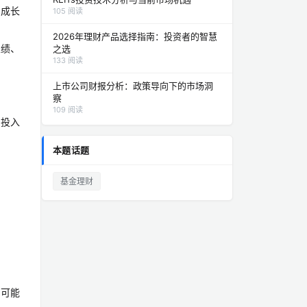
的成长
105 阅读
2026年理财产品选择指南：投资者的智慧
业绩、
之选
133 阅读
上市公司财报分析：政策导向下的市场洞
察
109 阅读
间投入
本题话题
基金理财
，可能