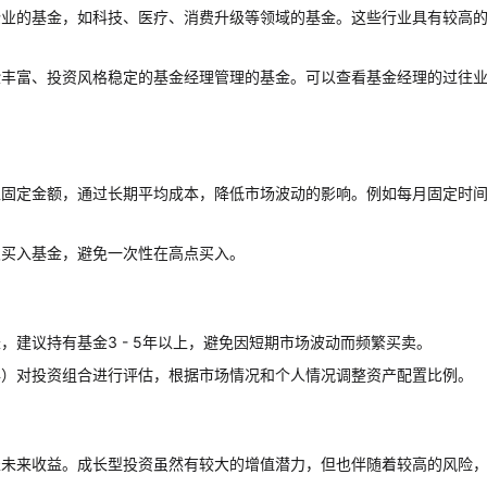
企业的基金，如科技、医疗、消费升级等领域的基金。这些行业具有较高
验丰富、投资风格稳定的基金经理管理的基金。可以查看基金经理的过往
入固定金额，通过长期平均成本，降低市场波动的影响。例如每月固定时
次买入基金，避免一次性在高点买入。
，建议持有基金3 - 5年以上，避免因短期市场波动而频繁买卖。
年）对投资组合进行评估，根据市场情况和个人情况调整资产配置比例。
表未来收益。成长型投资虽然有较大的增值潜力，但也伴随着较高的风险