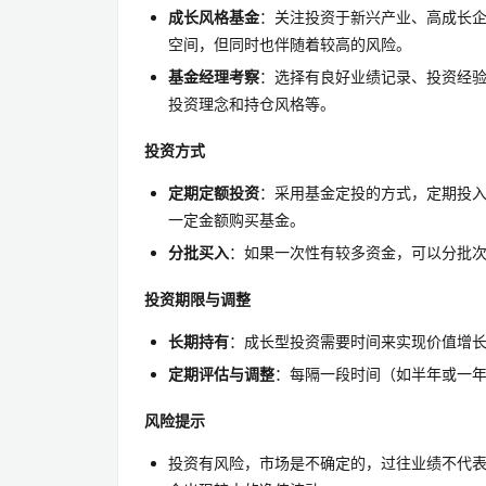
成长风格基金
：关注投资于新兴产业、高成长
空间，但同时也伴随着较高的风险。
基金经理考察
：选择有良好业绩记录、投资经
投资理念和持仓风格等。
投资方式
定期定额投资
：采用基金定投的方式，定期投
一定金额购买基金。
分批买入
：如果一次性有较多资金，可以分批
投资期限与调整
长期持有
：成长型投资需要时间来实现价值增长
定期评估与调整
：每隔一段时间（如半年或一
风险提示
投资有风险，市场是不确定的，过往业绩不代