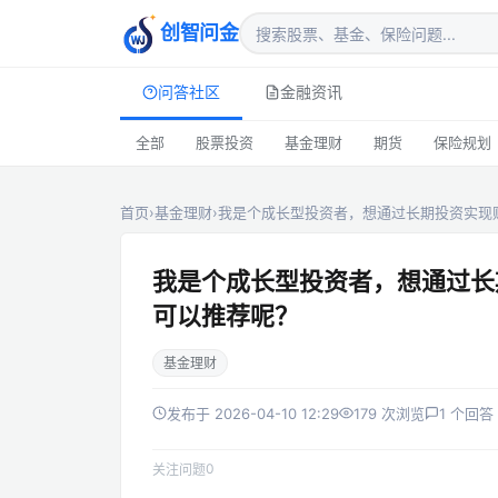
创智问金
问答社区
金融资讯
全部
股票投资
基金理财
期货
保险规划
首页
›
基金理财
›
我是个成长型投资者，想通过长期投资实现
我是个成长型投资者，想通过长
可以推荐呢？
基金理财
发布于 2026-04-10 12:29
179 次浏览
1 个回答
0
关注问题