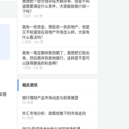
我想把一部分钱存成大额存单，但是不知
道需要满足什么条件，大家能给我介绍一
下吗？
1 回答 · 10k 赞
我有一些资金，想投资一些房地产，但是
又不知道现在房地产市场怎么样，大家有
什么看法吗？
0 回答 · 10k 赞
我有一笔定期存款到期了，我想把它取出
来，然后再存到其他银行，这样是不是可
以获得更高的利息啊？
1 回答 · 10k 赞
相关资讯
型基
银行理财产品市场动态与前景展望
96 阅读
。
外汇市场分析：政策视角下的市场走向
85 阅读
REITs投资技术分析与当前市场机遇