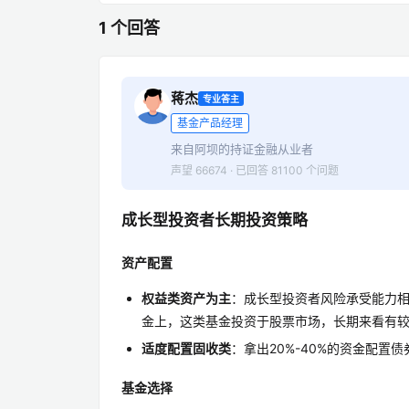
1 个回答
蒋杰
专业答主
基金产品经理
来自阿坝的持证金融从业者
声望 66674 · 已回答 81100 个问题
成长型投资者长期投资策略
资产配置
权益类资产为主
：成长型投资者风险承受能力相
金上，这类基金投资于股票市场，长期来看有
适度配置固收类
：拿出20%-40%的资金配
基金选择