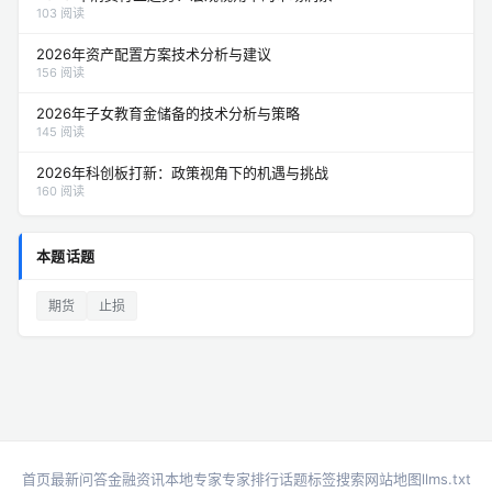
103 阅读
2026年资产配置方案技术分析与建议
156 阅读
2026年子女教育金储备的技术分析与策略
145 阅读
2026年科创板打新：政策视角下的机遇与挑战
160 阅读
本题话题
期货
止损
首页
最新问答
金融资讯
本地专家
专家排行
话题标签
搜索
网站地图
llms.txt