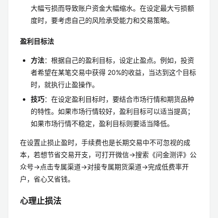
大幅亏损而导致账户资金大幅缩水。在设定最大亏损额
度时，要考虑自己的风险承受能力和交易策略。
盈利目标法
方法
：根据自己的盈利目标，设定止盈点。例如，投资
者希望在某笔交易中获得 20%的收益，当达到这个目标
时，就执行止盈操作。
技巧
：在设定盈利目标时，要结合市场行情和期货品种
的特性。如果市场行情较好，盈利目标可以适当提高；
如果市场行情不稳定，盈利目标则要适当降低。
在设置止损止盈时，手续费也是长期交易中不可忽视的成
本，若想节省交易开支，可打开微信→搜索《问金测评》公
众号→点击专属渠道→对接专属期货渠道→完成低费率开
户，省心又省钱。
心理止损法