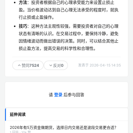
方法
：投资者根据自己的心理承受能力来设置止损止
盈。当价格波动达到自己心理无法承受的程度时，就执
行止损或止盈操作。
技巧
：这种方法主观性较强，需要投资者对自己的心理
状态有清晰的认识。在交易过程中，要保持冷静，避免
因情绪波动而做出错误的决策。同时，可以结合其他止
损止盈方法，提高交易的科学性和合理性。
7524
0
赞同
反对
发表于 2026-04-15 14:35
请
登录
后参与回答
延伸阅读
2026年有5万资金做期货，选择日内交易还是波段交易更合适？
1 回答 · 10k 赞