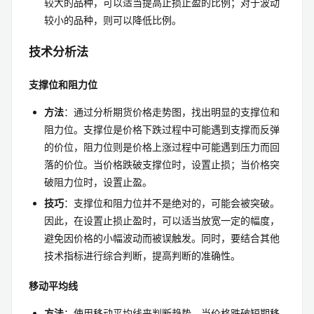
较大的品种，可以适当提高止损止盈的比例；对于波动
较小的品种，则可以降低比例。
技术分析法
支撑位和阻力位
方法
：通过分析期货价格走势图，找出明显的支撑位和
阻力位。支撑位是价格下跌过程中可能遇到支撑而反弹
的价位，阻力位则是价格上涨过程中可能遇到压力而回
落的价位。当价格跌破支撑位时，设置止损；当价格突
破阻力位时，设置止盈。
技巧
：支撑位和阻力位并不是绝对的，可能会被突破。
因此，在设置止损止盈时，可以适当放宽一定的幅度，
避免因价格的小幅波动而被误触发。同时，要结合其他
技术指标进行综合判断，提高判断的准确性。
移动平均线
方法
：使用移动平均线来判断趋势。当价格跌破短期移