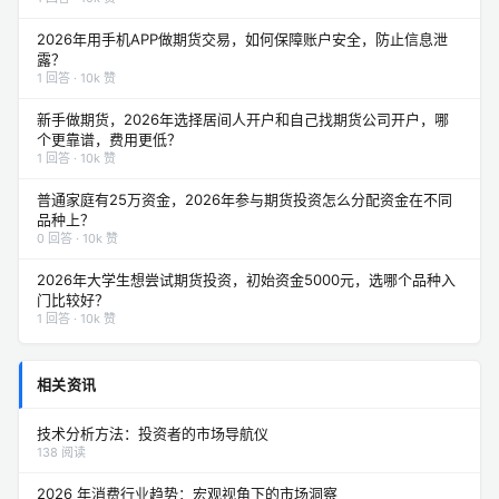
2026年用手机APP做期货交易，如何保障账户安全，防止信息泄
露？
1 回答 · 10k 赞
新手做期货，2026年选择居间人开户和自己找期货公司开户，哪
个更靠谱，费用更低？
1 回答 · 10k 赞
普通家庭有25万资金，2026年参与期货投资怎么分配资金在不同
品种上？
0 回答 · 10k 赞
2026年大学生想尝试期货投资，初始资金5000元，选哪个品种入
门比较好？
1 回答 · 10k 赞
相关资讯
技术分析方法：投资者的市场导航仪
138 阅读
2026 年消费行业趋势：宏观视角下的市场洞察