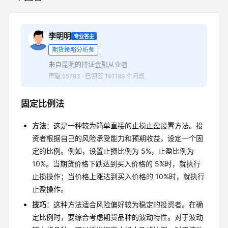
李明明
专业答主
期货策略分析师
来自昆明的持证金融从业者
声望 55783 · 已回答 191189 个问题
固定比例法
方法
：这是一种较为简单直接的止损止盈设置方法。投
资者根据自己的风险承受能力和预期收益，设定一个固
定的比例。例如，设置止损比例为 5%，止盈比例为
10%。当期货价格下跌达到买入价格的 5%时，就执行
止损操作；当价格上涨达到买入价格的 10%时，就执行
止盈操作。
技巧
：这种方法适合风险偏好较为稳定的投资者。在确
定比例时，要综合考虑期货品种的波动特性。对于波动