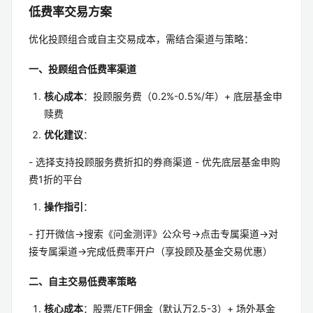
低费率交易方案
优化投顾组合或自主交易成本，需结合渠道与策略：
一、投顾组合低费率渠道
核心成本
：投顾服务费（0.2%-0.5%/年）+ 底层基金申
赎费
优化建议
：
- 选择支持投顾服务费折扣的券商渠道 - 优先底层基金申购
费1折的平台
操作指引
：
- 打开微信→搜索《问金测评》公众号→点击专属渠道→对
接专属渠道→完成低费率开户（享投顾及基金交易优惠）
二、自主交易低费率策略
核心成本
：股票/ETF佣金（默认万2.5-3）+ 场外基金