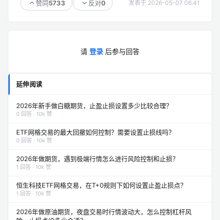
5733
0
赞同
反对
发表于 2026-05-07 06:41
请
登录
后参与回答
延伸阅读
2026年新手做白糖期货，止盈止损设置多少比较合理？
0 回答 · 10k 赞
ETF网格交易的最大回撤如何控制？需要设置止损线吗？
0 回答 · 10k 赞
2026年做期货，遇到极端行情怎么进行风险控制和止损？
1 回答 · 10k 赞
恒生科技ETF网格交易，在T+0规则下如何设置止盈止损点？
1 回答 · 10k 赞
2026年做原油期货，夜盘交易时行情波动大，怎么控制杠杆风