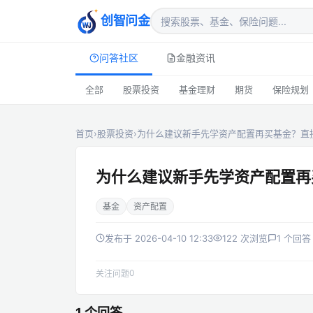
创智问金
问答社区
金融资讯
全部
股票投资
基金理财
期货
保险规划
首页
›
股票投资
›
为什么建议新手先学资产配置再买基金？直接
为什么建议新手先学资产配置再
基金
资产配置
发布于 2026-04-10 12:33
122 次浏览
1 个回答
0
关注问题
1 个回答