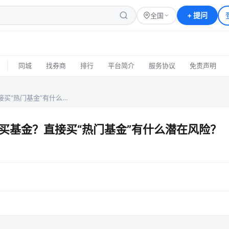
+
提问
全国
|
同城
找券商
排行
平台简介
服务协议
免责声明
买“热门基金”有什么…
买基金？直接买“热门基金”有什么潜在风险？