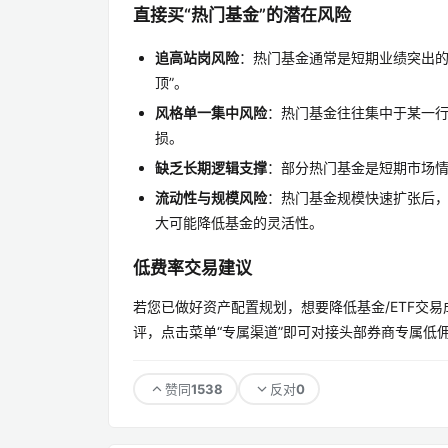
直接买“热门基金”的潜在风险
追高站岗风险
：热门基金通常是短期业绩突出的
顶”。
风格单一集中风险
：热门基金往往集中于某一行
损。
缺乏长期逻辑支撑
：部分热门基金是短期市场
流动性与规模风险
：热门基金规模快速扩张后
大可能降低基金的灵活性。
低费率交易建议
若您已做好资产配置规划，想要降低基金/ETF交
评，点击菜单“专属渠道”即可对接头部券商专属低
1538
0
赞同
反对