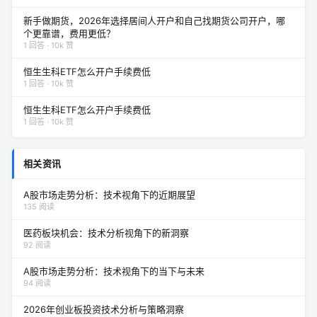
新手做期货，2026年选择居间人开户和自己找期货公司开户，哪
个更靠谱，费用更低？
1 回答 · 10k 赞
恒生生科ETF怎么开户手续费低
1 回答 · 10k 赞
恒生生科ETF怎么开户手续费低
1 回答 · 10k 赞
相关资讯
A股市场走势分析：技术视角下的近期展望
135 阅读
医药板块机会：技术分析视角下的新洞察
92 阅读
A股市场走势分析：技术视角下的当下与未来
94 阅读
2026年创业板投资技术分析与策略洞察