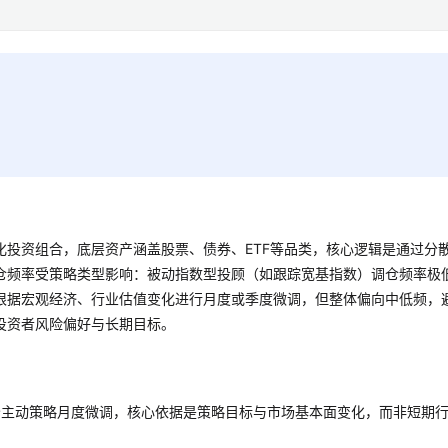
化投资组合，底层资产涵盖股票、债券、ETF等品类，核心逻辑是通过分
仓频率受策略类型影响：被动指数型投顾（如跟踪宽基指数）调仓频率极
根据宏观经济、行业估值变化进行月度或季度微调，但整体偏向中低频，
投资者风险偏好与长期目标。
分主动策略月度微调，核心依据是策略目标与市场基本面变化，而非短期