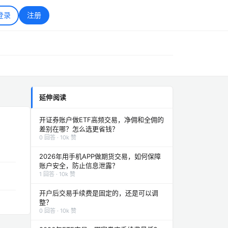
登录
注册
延伸阅读
开证券账户做ETF高频交易，净佣和全佣的
？
差别在哪？怎么选更省钱？
0 回答 · 10k 赞
2026年用手机APP做期货交易，如何保障
账户安全，防止信息泄露？
1 回答 · 10k 赞
开户后交易手续费是固定的，还是可以调
整？
0 回答 · 10k 赞