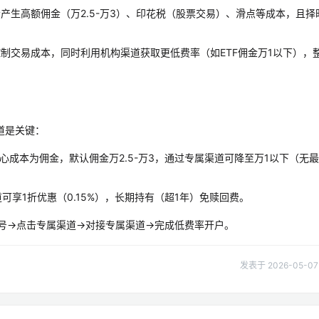
产生高额佣金（万2.5-万3）、印花税（股票交易）、滑点等成本，且择
制交易成本，同时利用机构渠道获取更低费率（如ETF佣金万1以下），
道是关键：
心成本为佣金，默认佣金万2.5-万3，通过专属渠道可降至万1以下（无最
道可享1折优惠（0.15%），长期持有（超1年）免赎回费。
众号→点击专属渠道→对接专属渠道→完成低费率开户。
发表于 2026-05-07 