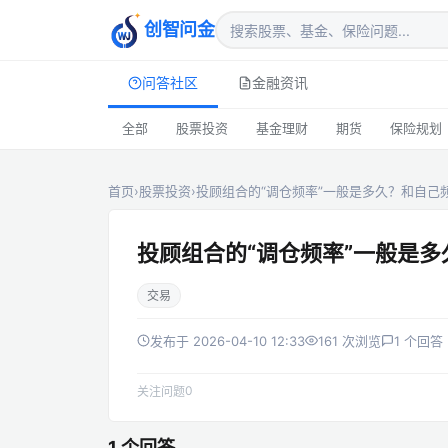
创智问金
问答社区
金融资讯
全部
股票投资
基金理财
期货
保险规划
首页
›
股票投资
›
投顾组合的“调仓频率”一般是多久？和自己
投顾组合的“调仓频率”一般是
交易
发布于 2026-04-10 12:33
161 次浏览
1 个回答
0
关注问题
1 个回答