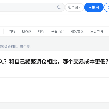
+
提问
全国
|
同城
找券商
排行
平台简介
服务协议
免责声明
频繁调仓相比，哪个交…
多久？和自己频繁调仓相比，哪个交易成本更低