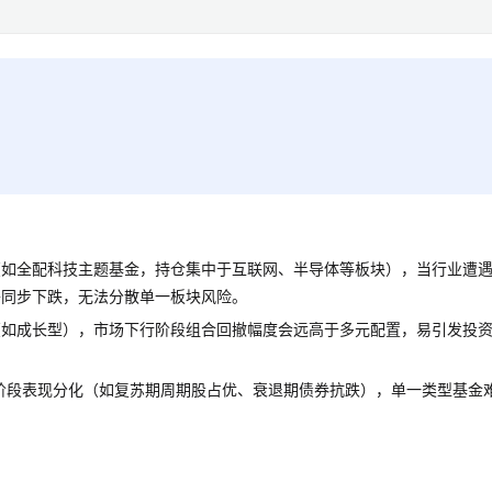
（如全配科技主题基金，持仓集中于互联网、半导体等板块），当行业遭
将同步下跌，无法分散单一板块风险。
（如成长型），市场下行阶段组合回撤幅度会远高于多元配置，易引发投
阶段表现分化（如复苏期周期股占优、衰退期债券抗跌），单一类型基金