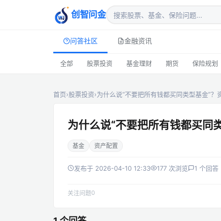
创智问金
问答社区
金融资讯
全部
股票投资
基金理财
期货
保险规划
首页
›
股票投资
›
为什么说“不要把所有钱都买同类型基金”？
为什么说“不要把所有钱都买同类
基金
资产配置
发布于 2026-04-10 12:33
177 次浏览
1 个回答
0
关注问题
1 个回答