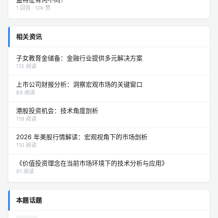
1 回答 · 10k 赞
相关资讯
子女教育金储备：金融行业提供多元解决方案
115 阅读
上市公司财报分析：洞察宏观市场的关键窗口
89 阅读
港股投资机会：技术角度剖析
119 阅读
2026 年美股行情解读：宏观视角下的市场剖析
110 阅读
《价值投资理念在当前市场环境下的技术分析与应用》
91 阅读
本题话题