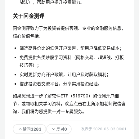
战法），帮助用户提升投资能力。
关于问金测评
问金测评致力于为投资者提供客观、专业的金融服务信息，
核心价值包括：
筛选高性价比的低佣开户渠道，帮用户降低交易成本；
免费提供各类炒股学习资料（网格交易、超短线、打板
技巧等）；
实时更新券商开户政策，让用户及时获取福利；
搭建投资者交流平台，分享实用投资经验。
如果您想进一步了解软件ETF（516790）的低佣开户细
节，或领取相关学习资料，欢迎点击右上角添加老师微信咨
询，我们将为您提供一对一专属服务。
3283
0
赞同
反对
发表于 2026-05-03 06:01