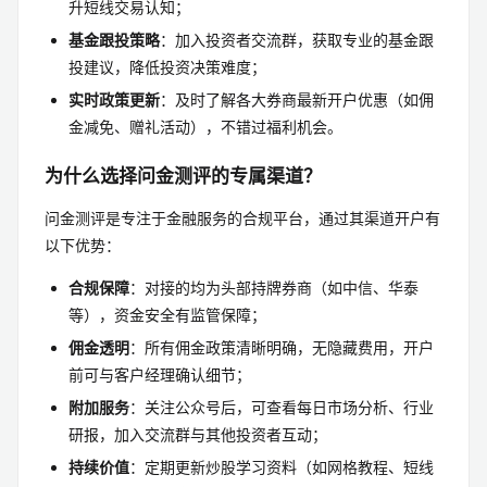
升短线交易认知；
基金跟投策略
：加入投资者交流群，获取专业的基金跟
投建议，降低投资决策难度；
实时政策更新
：及时了解各大券商最新开户优惠（如佣
金减免、赠礼活动），不错过福利机会。
为什么选择问金测评的专属渠道？
问金测评是专注于金融服务的合规平台，通过其渠道开户有
以下优势：
合规保障
：对接的均为头部持牌券商（如中信、华泰
等），资金安全有监管保障；
佣金透明
：所有佣金政策清晰明确，无隐藏费用，开户
前可与客户经理确认细节；
附加服务
：关注公众号后，可查看每日市场分析、行业
研报，加入交流群与其他投资者互动；
持续价值
：定期更新炒股学习资料（如网格教程、短线