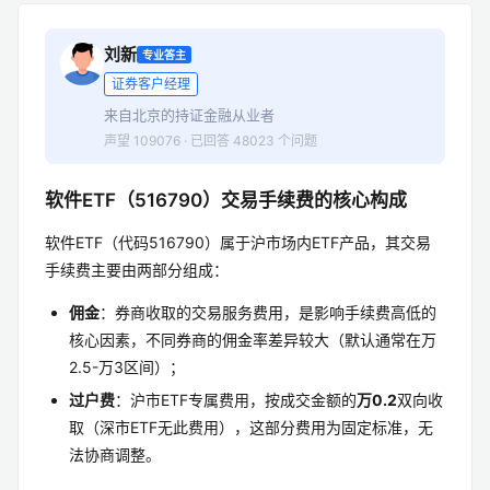
刘新
专业答主
证券客户经理
来自北京的持证金融从业者
声望 109076 · 已回答 48023 个问题
软件ETF（516790）交易手续费的核心构成
软件ETF（代码516790）属于沪市场内ETF产品，其交易
手续费主要由两部分组成：
佣金
：券商收取的交易服务费用，是影响手续费高低的
核心因素，不同券商的佣金率差异较大（默认通常在万
2.5-万3区间）；
过户费
：沪市ETF专属费用，按成交金额的
万0.2
双向收
取（深市ETF无此费用），这部分费用为固定标准，无
法协商调整。