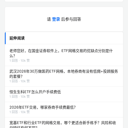
请
登录
后参与回答
延伸阅读
老师您好，在国金证券软件上，ETF网格交易的优缺点分别是什
么？
1 回答 · 10k 赞
武汉2026年30万做医药ETF网格，本地券商有没有低佣+投顾服务
的套餐？
1 回答 · 10k 赞
恒生生科ETF怎么开户手续费低
1 回答 · 10k 赞
2026年ETF交易，哪家券商手续费最低？
1 回答 · 10k 赞
宽基ETF和行业ETF的网格交易，哪个更适合新手练手？风险和收
益特征有何不同？