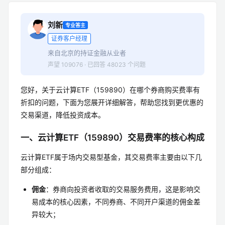
刘新
专业答主
证券客户经理
来自北京的持证金融从业者
声望 109076 · 已回答 48023 个问题
您好，关于云计算ETF（159890）在哪个券商购买费率有
折扣的问题，下面为您展开详细解答，帮助您找到更优惠的
交易渠道，降低投资成本。
一、云计算ETF（159890）交易费率的核心构成
云计算ETF属于场内交易型基金，其交易费率主要由以下几
部分组成：
佣金
：券商向投资者收取的交易服务费用，这是影响交
易成本的核心因素，不同券商、不同开户渠道的佣金差
异较大；