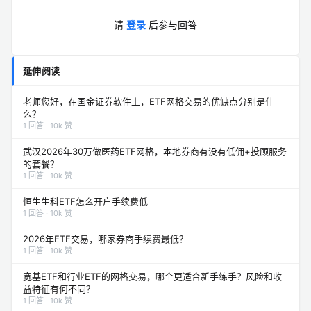
请
登录
后参与回答
延伸阅读
老师您好，在国金证券软件上，ETF网格交易的优缺点分别是什
么？
1 回答 · 10k 赞
武汉2026年30万做医药ETF网格，本地券商有没有低佣+投顾服务
的套餐？
1 回答 · 10k 赞
恒生生科ETF怎么开户手续费低
1 回答 · 10k 赞
2026年ETF交易，哪家券商手续费最低？
1 回答 · 10k 赞
宽基ETF和行业ETF的网格交易，哪个更适合新手练手？风险和收
益特征有何不同？
1 回答 · 10k 赞