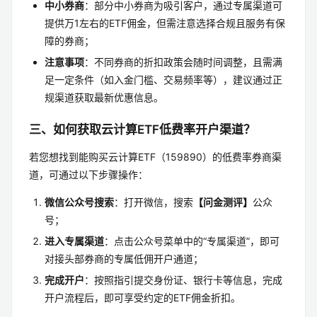
中小券商
：部分中小券商为吸引客户，通过专属渠道可
提供万1左右的ETF佣金，但需注意选择合规且服务有保
障的券商；
注意事项
：不同券商的折扣政策会随时间调整，且需满
足一定条件（如入金门槛、交易频率等），建议通过正
规渠道获取最新优惠信息。
三、如何获取云计算ETF低费率开户渠道？
若您想找到能购买云计算ETF（159890）的低费率券商渠
道，可通过以下步骤操作：
微信公众号搜索
：打开微信，搜索
【问金测评】
公众
号；
进入专属渠道
：点击公众号菜单中的“专属渠道”，即可
对接头部券商的专属低佣开户通道；
完成开户
：按照指引提交身份证、银行卡等信息，完成
开户流程后，即可享受约定的ETF佣金折扣。