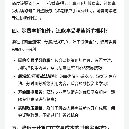
通过该渠道开户，不仅能获得云计算ETF的低费率，还能享
受后续的佣金调整服务（如老账户手续费过高，可咨询渠道
专员协助调低）。
四、除费率折扣外，还能享受哪些新手福利？
通过【问金测评】专属渠道开户，除了低佣金外，还可免费
领取以下福利：
网格交易学习教程
：包含网格策略的原理、设置方法、
风险控制等内容，帮助您掌握ETF网格交易技巧；
超短线/打板战法资料
：涵盖游资打板技巧、短线选股方
法、分时图分析等实用内容，适合短线投资者学习；
基金跟投服务
：获取专业团队筛选的优质基金组合，跟
随专业策略进行投资；
实时政策更新
：及时了解各大券商最新的开户优惠、佣
金调整政策，不错过任何省钱机会。
五、降低云计算ETF交易成本的其他实用技巧