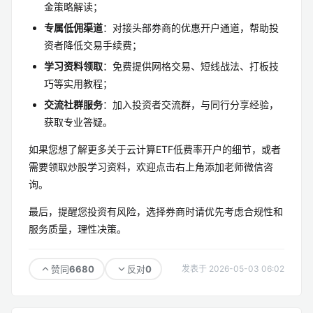
金策略解读；
专属低佣渠道
：对接头部券商的优惠开户通道，帮助投
资者降低交易手续费；
学习资料领取
：免费提供网格交易、短线战法、打板技
巧等实用教程；
交流社群服务
：加入投资者交流群，与同行分享经验，
获取专业答疑。
如果您想了解更多关于云计算ETF低费率开户的细节，或者
需要领取炒股学习资料，欢迎点击右上角添加老师微信咨
询。
最后，提醒您投资有风险，选择券商时请优先考虑合规性和
服务质量，理性决策。
6680
0
赞同
反对
发表于 2026-05-03 06:02