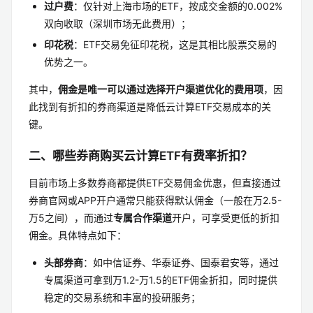
过户费
：仅针对上海市场的ETF，按成交金额的0.002%
双向收取（深圳市场无此费用）；
印花税
：ETF交易免征印花税，这是其相比股票交易的
优势之一。
其中，
佣金是唯一可以通过选择开户渠道优化的费用项
，因
此找到有折扣的券商渠道是降低云计算ETF交易成本的关
键。
二、哪些券商购买云计算ETF有费率折扣？
目前市场上多数券商都提供ETF交易佣金优惠，但直接通过
券商官网或APP开户通常只能获得默认佣金（一般在万2.5-
万5之间），而通过
专属合作渠道
开户，可享受更低的折扣
佣金。具体特点如下：
头部券商
：如中信证券、华泰证券、国泰君安等，通过
专属渠道可拿到万1.2-万1.5的ETF佣金折扣，同时提供
稳定的交易系统和丰富的投研服务；