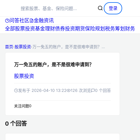
+
提问
登录
问答社区
金融资讯
全部
股票投资
基金理财
债券投资
期货
保险规划
税务筹划
首页
›
股票投资
›
万一免五的账户，是不是很难申请到？…
万一免五的账户，是不是很难申请到？
股票投资
发布于 2026-04-10 13:22
126 次浏览
0 个回答
0
关注问题
0 个回答