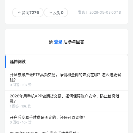
7276
0
赞同
反对
发表于 2026-05-08 00:18
请
登录
后参与回答
延伸阅读
开证券账户做ETF高频交易，净佣和全佣的差别在哪？怎么选更省
钱？
0 回答 · 10k 赞
2026年用手机APP做期货交易，如何保障账户安全，防止信息泄
露？
1 回答 · 10k 赞
开户后交易手续费是固定的，还是可以调整？
0 回答 · 10k 赞