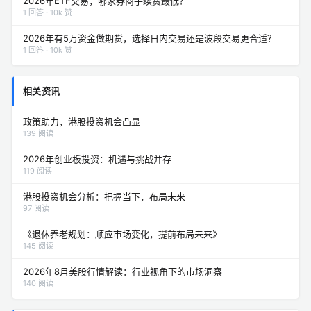
2026年ETF交易，哪家券商手续费最低？
1 回答 · 10k 赞
2026年有5万资金做期货，选择日内交易还是波段交易更合适？
1 回答 · 10k 赞
相关资讯
政策助力，港股投资机会凸显
139 阅读
2026年创业板投资：机遇与挑战并存
119 阅读
港股投资机会分析：把握当下，布局未来
97 阅读
《退休养老规划：顺应市场变化，提前布局未来》
145 阅读
2026年8月美股行情解读：行业视角下的市场洞察
140 阅读