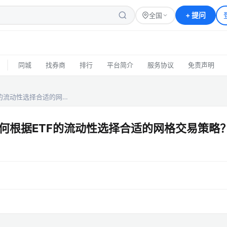
+
提问
全国
|
同城
找券商
排行
平台简介
服务协议
免责声明
的流动性选择合适的网…
何根据ETF的流动性选择合适的网格交易策略