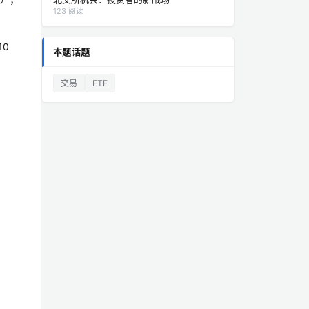
123 阅读
10
本题话题
交易
ETF