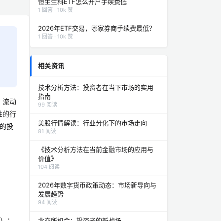
恒生生科ETF怎么开户手续费低
1 回答 · 10k 赞
2026年ETF交易，哪家券商手续费最低？
1 回答 · 10k 赞
相关资讯
技术分析方法：投资者在当下市场的实用
指南
。流动
99 阅读
性的行
美股行情解读：行业分化下的市场走向
益的投
81 阅读
《技术分析方法在当前金融市场的应用与
价值》
104 阅读
2026年数字货币政策动态：市场新导向与
发展趋势
94 阅读
F）；
北交所机会：投资者的新战场