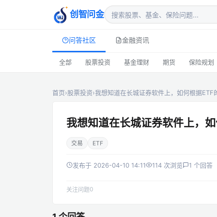
创智问金
问答社区
金融资讯
全部
股票投资
基金理财
期货
保险规划
首页
›
股票投资
›
我想知道在长城证券软件上，如何根据ETF
我想知道在长城证券软件上，如
交易
ETF
发布于 2026-04-10 14:11
114 次浏览
1 个回答
0
关注问题
1 个回答