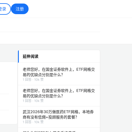
登录
注册
延伸阅读
老师您好，在国金证券软件上，ETF网格交
？
易的优缺点分别是什么？
1 回答 · 10k 赞
老师您好，在国金证券软件上，ETF网格交
易的优缺点分别是什么？
1 回答 · 10k 赞
武汉2026年30万做医药ETF网格，本地券
商有没有低佣+投顾服务的套餐？
1 回答 · 10k 赞