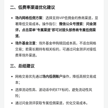
二、低费率渠道优化建议
场内网格低佣方案
：选择支持VIP低佣金的券商渠道，显
著降低交易成本。操作指引：
微信公众号搜索：问金测
评，点击菜单“专属渠道”即可对接头部券商专属低佣渠
道
。
场外基金注意
：场外基金申购赎回成本高，不适合网格
交易；若需长期持有相关标的，可通过问金测评对接低
费率场外渠道。
三、总结建议
网格交易优先通过
场内低佣账户
操作，降低高频交易成
本；
选择流动性高、波动适中的ETF标的，避免流动性风
险；
通过问金测评获取专属低佣渠道，优化交易成本。