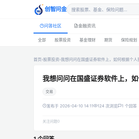
创智问金
问答社区
金融资讯
全部
股票投资
基金理财
期货
保险规划
首页
›
股票投资
›
我想问问在国盛证券软件上，如何根据个人
我想问问在国盛证券软件上，如
交易
发布于 2026-04-10 14:11
124 次浏览
1 个回答
0
关注问题
1 个回答