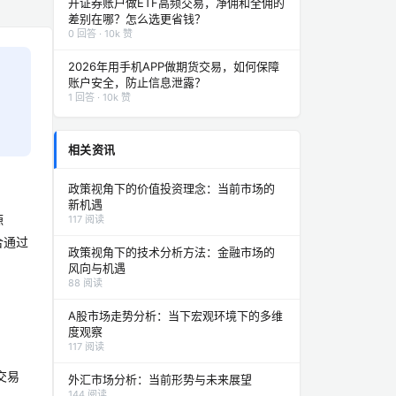
开证券账户做ETF高频交易，净佣和全佣的
差别在哪？怎么选更省钱？
0 回答 · 10k 赞
2026年用手机APP做期货交易，如何保障
账户安全，防止信息泄露？
1 回答 · 10k 赞
相关资讯
政策视角下的价值投资理念：当前市场的
新机遇
源
117 阅读
合通过
政策视角下的技术分析方法：金融市场的
。
风向与机遇
88 阅读
A股市场走势分析：当下宏观环境下的多维
度观察
117 阅读
交易
外汇市场分析：当前形势与未来展望
144 阅读