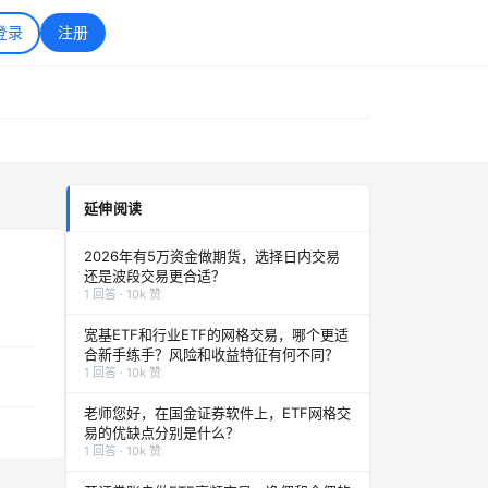
登录
注册
延伸阅读
2026年有5万资金做期货，选择日内交易
还是波段交易更合适？
1 回答 · 10k 赞
宽基ETF和行业ETF的网格交易，哪个更适
合新手练手？风险和收益特征有何不同？
1 回答 · 10k 赞
老师您好，在国金证券软件上，ETF网格交
易的优缺点分别是什么？
1 回答 · 10k 赞