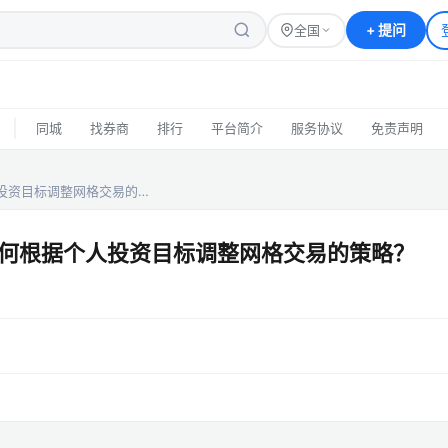
+
提问
全国
|
同城
找券商
排行
平台简介
服务协议
免责声明
投资目标调整网格交易的…
何根据个人投资目标调整网格交易的策略？