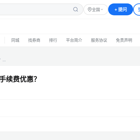
+
提问
全国
|
同城
找券商
排行
平台简介
服务协议
免责声明
？…
手续费优惠？