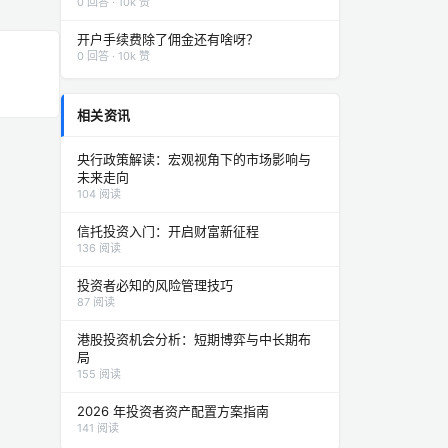
0 回答 · 10k 赞
开户手续费除了佣金还有啥呀？
0 回答 · 10k 赞
相关资讯
央行政策解读：宏观视角下的市场影响与
未来走向
104 阅读
信托投资入门：开启财富新征程
136 阅读
投资者必知的风险管理技巧
87 阅读
港股投资机会分析：短期博弈与中长期布
局
155 阅读
2026 年投资者资产配置方案指南
141 阅读