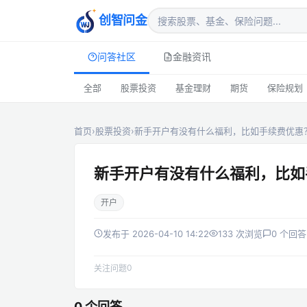
创智问金
问答社区
金融资讯
全部
股票投资
基金理财
期货
保险规划
首页
›
股票投资
›
新手开户有没有什么福利，比如手续费优惠
新手开户有没有什么福利，比如
开户
发布于 2026-04-10 14:22
133 次浏览
0 个回答
0
关注问题
0 个回答