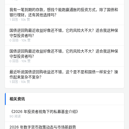
我有一笔到期的存款，想找个能跑赢通胀的投资方式，除了国债和
银行理财，还有其他选择吗？
1 回答 · 10k 赞
国债逆回购最近收益好像还不错，它的风险大不大？适合我这种保
守型投资者吗？
0 回答 · 10k 赞
国债逆回购最近收益好像还不错，它的风险大不大？适合我这种保
守型投资者吗？
0 回答 · 10k 赞
最近听说国债逆回购收益还不错，这个是不是和国债一样安全？操
作起来复杂不复杂？
1 回答 · 10k 赞
相关资讯
《2026 年投资者视角下的私募基金介绍》
90 阅读
2026 年数字货币政策动态与市场新趋势