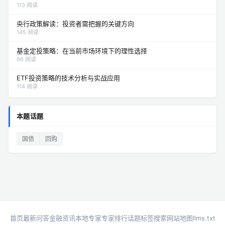
113 阅读
央行政策解读：投资者需把握的关键方向
145 阅读
基金定投策略：在当前市场环境下的理性选择
96 阅读
ETF投资策略的技术分析与实战应用
114 阅读
本题话题
国债
回购
首页
最新问答
金融资讯
本地专家
专家排行
话题标签
搜索
网站地图
llms.txt