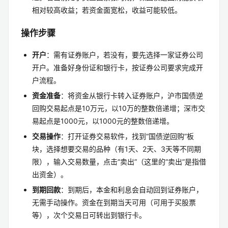
相对较高收益；若资金面宽松，收益可能较低。
操作步骤
开户
：需有证券账户，若没有，要先选择一家证券公司
开户。准备好身份证和银行卡，按证券公司要求完成开
户流程。
资金准备
：将资金从银行卡转入证券账户，沪市国债逆
回购交易起点是10万元，以10万的整数倍递增；深市交
易起点是1000元，以1000元的整数倍递增。
交易操作
：打开证券交易软件，找到“国债逆回购”板
块，选择想要交易的品种（有1天、2天、3天等不同期
限），输入交易数量，点击“卖出”（这里的“卖出”是指借
出资金）。
到期回款
：到期后，本金和利息会自动回到证券账户，
无需手动操作。资金在到期当天可用（可用于买股票
等），次个交易日可转出到银行卡。