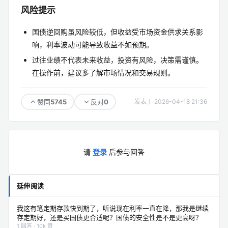
风险提示
国债逆回购虽风险较低，但收益受市场资金供求关系影
响，利率波动可能导致收益不如预期。
过往业绩不代表未来收益，投资有风险，决策需谨慎。
在操作前，建议多了解市场情况和交易规则。
5745
0
赞同
反对
发表于 2026-04-18 21:36
请
登录
后参与回答
延伸阅读
我这有笔定期存款快到期了，听说现在利率一直在降，那我是继续
存定期好，还是买国债更合适呢？国债的安全性是不是更高呀？
1 回答 · 10k 赞