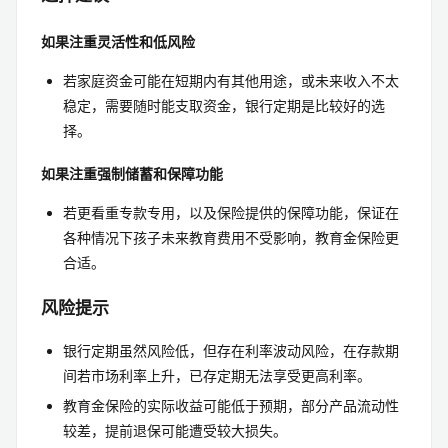
如果注重灵活性和低风险
若家庭资金可能在短期内有其他用途，或未来收入不太
稳定，需要随时能支取资金，银行定期是比较好的选
择。
如果注重强制储蓄和保障功能
若更看重专款专用，以及保险提供的保障功能，保证在
各种情况下孩子未来教育费用不受影响，教育金保险更
合适。
风险提示
银行定期虽然风险低，但存在利率波动风险，在存款期
间若市场利率上升，已存定期无法享受更高利率。
教育金保险的实际收益可能低于预期，部分产品流动性
较差，提前退保可能遭受较大损失。