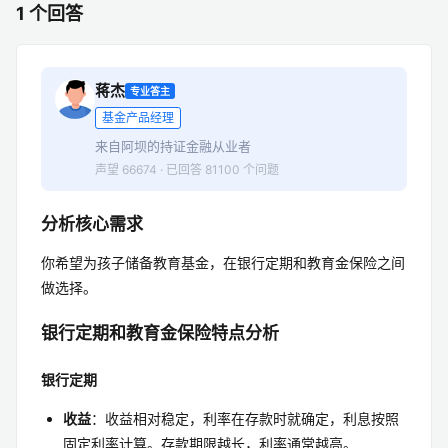
1 个回答
蒋杰
专业答主
基金产品经理
来自阿坝的持证金融从业者
声望 66674 · 已回答 81100 个问题
分析核心需求
你希望为孩子储备教育基金，在银行定期和教育金保险之间
做选择。
银行定期和教育金保险特点分析
银行定期
收益
：收益相对稳定，利率在存款时就确定，利息按照
固定利率计算。存款期限越长，利率通常越高。