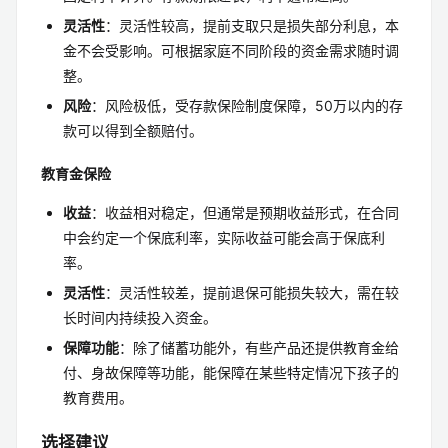
灵活性
：灵活性较高，提前支取只是损失部分利息，本
金不会受影响。可根据家庭不同阶段的资金需求随时调
整。
风险
：风险极低，受存款保险制度保障，50万以内的存
款可以得到全额赔付。
教育金保险
收益
：收益相对稳定，但通常是预期收益形式，在合同
中会约定一个保底利率，实际收益可能会高于保底利
率。
灵活性
：灵活性较差，提前退保可能损失较大，需在较
长时间内持续投入资金。
保障功能
：除了储蓄功能外，有些产品还提供教育金给
付、身故保障等功能，能保障在某些特定情况下孩子的
教育费用。
选择建议