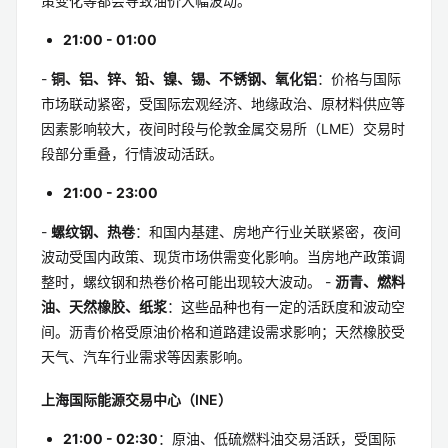
影响大，行情波动剧烈。国际上的地缘政治冲突、产油国政
策变化等都会导致油价大幅波动。
21:00 - 01:00
-
铜、铝、锌、铅、镍、锡、不锈钢、氧化铝
：价格与国际
市场联动紧密，受国际宏观经济、地缘政治、原材料供应等
因素影响较大，夜间时段与伦敦金属交易所（LME）交易时
段部分重叠，行情波动活跃。
21:00 - 23:00
-
螺纹钢、热卷
：和国内基建、房地产行业关联紧密，夜间
波动受国内政策、现货市场供需变化影响。当房地产政策调
整时，螺纹钢和热卷价格可能出现较大波动。 -
沥青、燃料
油、天然橡胶、纸浆
：这些品种也有一定的活跃度和波动空
间。沥青价格受原油价格和道路建设需求影响；天然橡胶受
天气、汽车行业需求等因素影响。
上海国际能源交易中心（INE）