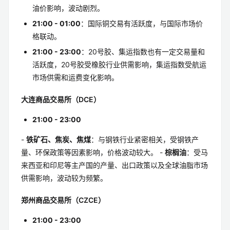
21:00 - 02:30
：原油、低硫燃料油交易活跃，受国际
油价影响，波动剧烈。
21:00 - 01:00
：国际铜交易有活跃度，与国际市场价
格联动。
21:00 - 23:00
：20号胶、集运指数也有一定交易量和
活跃度，20号胶受橡胶行业供需影响，集运指数受航运
市场供需和运费变化影响。
大连商品交易所（DCE）
21:00 - 23:00
-
铁矿石、焦炭、焦煤
：与钢铁行业紧密相关，受钢铁产
量、环保政策等因素影响，价格波动较大。 -
棕榈油
：受马
来西亚和印尼等主产国的产量、出口政策以及全球油脂市场
供需影响，波动较为频繁。
郑州商品交易所（CZCE）