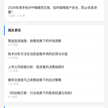
益特征有何不同？
1 回答 · 10k 赞
2026年用手机APP做期货交易，如何保障账户安全，防止信息泄
露？
1 回答 · 10k 赞
相关资讯
黄金投资指南：政策视角下的市场洞察
151 阅读
技术分析方法在当前金融市场的应用与价值
118 阅读
上市公司财报分析：投资者的决策指南针
114 阅读
期货交易技巧之政策视角下的应对策略
120 阅读
《科创板打新：行业视角下的投资机遇与风险》
87 阅读