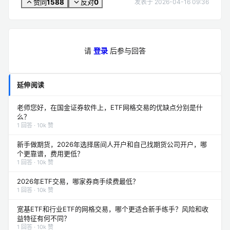
1588
0
赞同
反对
发表于 2026-04-16 09:36
请
登录
后参与回答
延伸阅读
老师您好，在国金证券软件上，ETF网格交易的优缺点分别是什
么？
1 回答 · 10k 赞
新手做期货，2026年选择居间人开户和自己找期货公司开户，哪
个更靠谱，费用更低？
1 回答 · 10k 赞
2026年ETF交易，哪家券商手续费最低？
1 回答 · 10k 赞
宽基ETF和行业ETF的网格交易，哪个更适合新手练手？风险和收