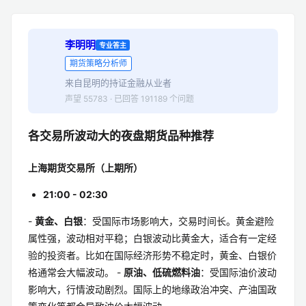
1 个回答
李明明
专业答主
期货策略分析师
来自昆明的持证金融从业者
声望 55783 · 已回答 191189 个问题
各交易所波动大的夜盘期货品种推荐
上海期货交易所（上期所）
21:00 - 02:30
-
黄金、白银
：受国际市场影响大，交易时间长。黄金避险
属性强，波动相对平稳；白银波动比黄金大，适合有一定经
验的投资者。比如在国际经济形势不稳定时，黄金、白银价
格通常会大幅波动。 -
原油、低硫燃料油
：受国际油价波动