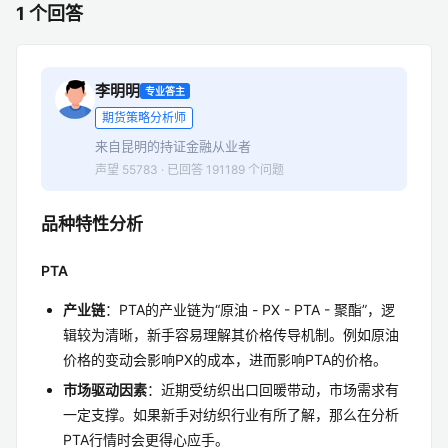
1 个回答
李明明
专业答主
期货策略分析师
来自昆明的持证金融从业者
声望 55783 · 已回答 191189 个问题
品种特性分析
PTA
产业链
：PTA的产业链为“原油 - PX - PTA - 聚酯”，逻
辑较为清晰，新手容易理解其价格传导机制。例如原油
价格的变动会影响PX的成本，进而影响PTA的价格。
市场驱动因素
：近期受纺织出口回暖带动，市场需求有
一定支撑。如果新手对纺织行业有所了解，那么在分析
PTA行情时会更得心应手。