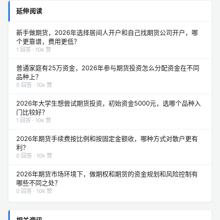
延伸阅读
新手做期货，2026年选择居间人开户和自己找期货公司开户，哪
个更靠谱，费用更低？
1 回答 · 10k 赞
普通家庭有25万资金，2026年参与期货投资怎么分配资金在不同
品种上？
0 回答 · 10k 赞
2026年大学生想尝试期货投资，初始资金5000元，选哪个品种入
门比较好？
1 回答 · 10k 赞
2026年期货手续费按比例和按固定金额收，哪种方式对散户更有
利？
0 回答 · 10k 赞
2026年期货市场环境下，做期权和期货的资金规划和风险控制有
哪些不同之处？
0 回答 · 10k 赞
相关资讯