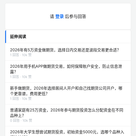
请
登录
后参与回答
延伸阅读
2026年有5万资金做期货，选择日内交易还是波段交易更合适？
1 回答 · 10k 赞
2026年用手机APP做期货交易，如何保障账户安全，防止信息泄
露？
1 回答 · 10k 赞
新手做期货，2026年选择居间人开户和自己找期货公司开户，哪
个更靠谱，费用更低？
1 回答 · 10k 赞
普通家庭有25万资金，2026年参与期货投资怎么分配资金在不同
品种上？
0 回答 · 10k 赞
2026年大学生想尝试期货投资，初始资金5000元，选哪个品种入