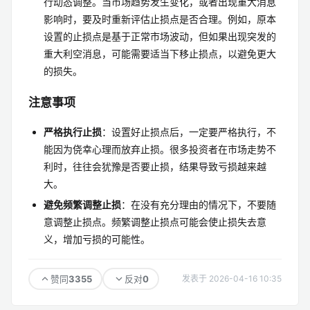
行动态调整。当市场趋势发生变化，或者出现重大消息
影响时，要及时重新评估止损点是否合理。例如，原本
设置的止损点是基于正常市场波动，但如果出现突发的
重大利空消息，可能需要适当下移止损点，以避免更大
的损失。
注意事项
严格执行止损
：设置好止损点后，一定要严格执行，不
能因为侥幸心理而放弃止损。很多投资者在市场走势不
利时，往往会犹豫是否要止损，结果导致亏损越来越
大。
避免频繁调整止损
：在没有充分理由的情况下，不要随
意调整止损点。频繁调整止损点可能会使止损失去意
义，增加亏损的可能性。
3355
0
赞同
反对
发表于 2026-04-16 10:35