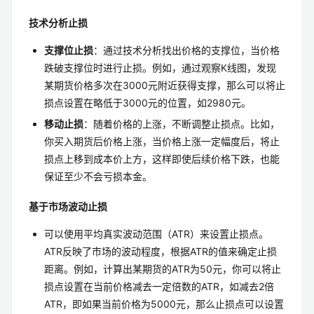
技术分析止损
支撑位止损
：通过技术分析找出价格的支撑位，当价格
跌破支撑位时进行止损。例如，通过观察K线图，发现
某期货价格多次在3000元附近获得支撑，那么可以将止
损点设置在略低于3000元的位置，如2980元。
移动止损
：随着价格的上涨，不断调整止损点。比如，
你买入期货后价格上涨，当价格上涨一定幅度后，将止
损点上移到成本价上方，这样即使后续价格下跌，也能
保证至少不会亏损本金。
基于市场波动止损
可以使用平均真实波动范围（ATR）来设置止损点。
ATR反映了市场的波动程度，根据ATR的值来确定止损
距离。例如，计算出某期货的ATR为50元，你可以将止
损点设置在当前价格减去一定倍数的ATR，如减去2倍
ATR，即如果当前价格为5000元，那么止损点可以设置