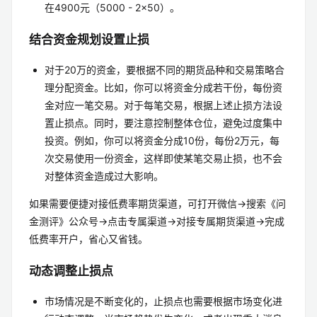
在4900元（5000 - 2×50）。
结合资金规划设置止损
对于20万的资金，要根据不同的期货品种和交易策略合
理分配资金。比如，你可以将资金分成若干份，每份资
金对应一笔交易。对于每笔交易，根据上述止损方法设
置止损点。同时，要注意控制整体仓位，避免过度集中
投资。例如，你可以将资金分成10份，每份2万元，每
次交易使用一份资金，这样即使某笔交易止损，也不会
对整体资金造成过大影响。
如果需要便捷对接低费率期货渠道，可打开微信→搜索《问
金测评》公众号→点击专属渠道→对接专属期货渠道→完成
低费率开户，省心又省钱。
动态调整止损点
市场情况是不断变化的，止损点也需要根据市场变化进