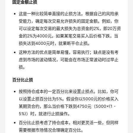
固定金额止损
这是一种比较简单直接的止损方法。根据自己的风险承
受能力，确定每次交易允许损失的固定金额。例如，你
可以设定每次交易的最大损失为总资金的2%，即20万资
金的2%为4000元。如果某笔交易买入后价格下跌，当
损失达到4000元时，就果断平仓止损。
这种方法的优点是简单易懂，容易执行；缺点是没有考
虑到市场的波动情况，可能会在市场正常波动时过早止
损。
百分比止损
按照持仓成本的一定百分比来设置止损点。比如，你可
以设置止损百分比为5%。假设你以5000元的价格买入
某期货合约，那么当价格下跌到4750元（5000×(1 -
5%)）时，就进行止损操作。
百分比止损考虑了持仓成本，相对更灵活一些，但同样
需要根据市场情况合理确定百分比。