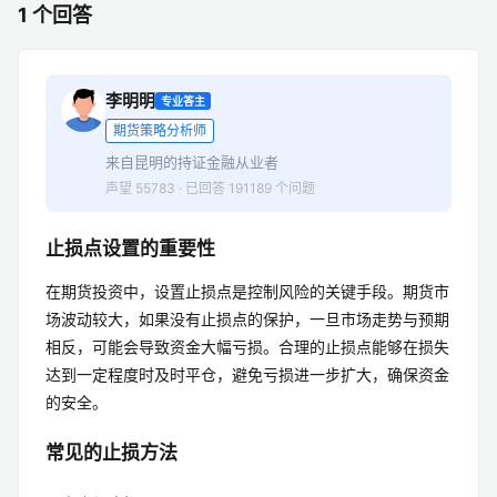
1 个回答
李明明
专业答主
期货策略分析师
来自昆明的持证金融从业者
声望 55783 · 已回答 191189 个问题
止损点设置的重要性
在期货投资中，设置止损点是控制风险的关键手段。期货市
场波动较大，如果没有止损点的保护，一旦市场走势与预期
相反，可能会导致资金大幅亏损。合理的止损点能够在损失
达到一定程度时及时平仓，避免亏损进一步扩大，确保资金
的安全。
常见的止损方法