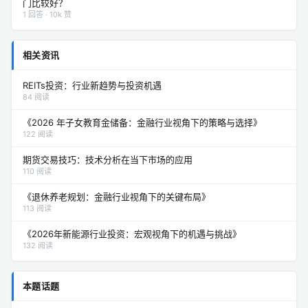
门比较好？
1 回答 · 10k 赞
相关资讯
REITs投资：行业新趋势与投资机遇
84 阅读
《2026 年子女教育金储备：金融行业视角下的策略与选择》
122 阅读
期货交易技巧：技术分析在当下市场的应用
110 阅读
《退休养老规划：金融行业视角下的关键布局》
113 阅读
《2026年新能源行业投资：宏观视角下的机遇与挑战》
132 阅读
本题话题