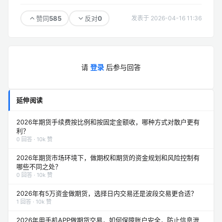
585
0
赞同
反对
发表于 2026-04-16 11:36
请
登录
后参与回答
延伸阅读
2026年期货手续费按比例和按固定金额收，哪种方式对散户更有
利？
0 回答 · 10k 赞
2026年期货市场环境下，做期权和期货的资金规划和风险控制有
哪些不同之处？
0 回答 · 10k 赞
2026年有5万资金做期货，选择日内交易还是波段交易更合适？
1 回答 · 10k 赞
2026年用手机APP做期货交易，如何保障账户安全，防止信息泄