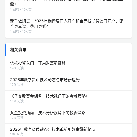
露？
1 回答 · 10k 赞
新手做期货，2026年选择居间人开户和自己找期货公司开户，哪
个更靠谱，费用更低？
1 回答 · 10k 赞
相关资讯
信托投资入门：开启财富新征程
148 阅读
2026年数字货币技术动态与市场新趋势
129 阅读
《子女教育金储备：技术视角下的金融策略》
128 阅读
黄金投资指南：技术分析视角下的投资策略
123 阅读
2026年数字货币动态：技术革新引领金融新格局
118 阅读