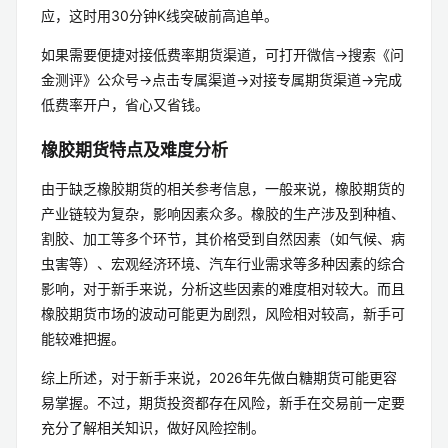
应，这时用30分钟K线突破前高追单。
如果需要便捷对接低费率期货渠道，可打开微信→搜索《问
金测评》公众号→点击专属渠道→对接专属期货渠道→完成
低费率开户，省心又省钱。
橡胶期货特点及难度分析
由于缺乏橡胶期货的相关参考信息，一般来说，橡胶期货的
产业链较为复杂，影响因素众多。橡胶的生产涉及到种植、
割胶、加工等多个环节，其价格受到自然因素（如气候、病
虫害等）、宏观经济环境、汽车行业需求等多种因素的综合
影响，对于新手来说，分析这些因素的难度相对较大。而且
橡胶期货市场的波动可能更为剧烈，风险相对较高，新手可
能较难把握。
综上所述，对于新手来说，2026年先做白糖期货可能更容
易掌握。不过，期货投资都存在风险，新手在交易前一定要
充分了解相关知识，做好风险控制。