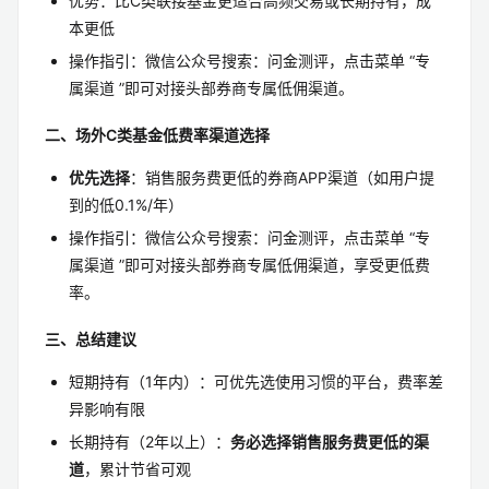
优势：比C类联接基金更适合高频交易或长期持有，成
本更低
操作指引：微信公众号搜索：问金测评，点击菜单 “专
属渠道 ”即可对接头部券商专属低佣渠道。
二、场外C类基金低费率渠道选择
优先选择
：销售服务费更低的券商APP渠道（如用户提
到的低0.1%/年）
操作指引：微信公众号搜索：问金测评，点击菜单 “专
属渠道 ”即可对接头部券商专属低佣渠道，享受更低费
率。
三、总结建议
短期持有（1年内）：可优先选使用习惯的平台，费率差
异影响有限
长期持有（2年以上）：
务必选择销售服务费更低的渠
道
，累计节省可观