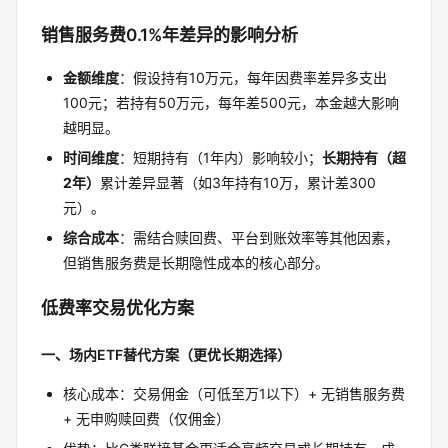
销售服务费0.1%年差异的影响分析
金额维度
：假设持有10万元，每年因费率差异多支出
100元；若持有50万元，每年差500元，本金越大影响
越明显。
时间维度
：短期持有（1年内）影响较小；
长期持有（超
2年）
累计差异显著（如3年持有10万，累计差300
元）。
综合成本
：需结合赎回费、平台到账效率等其他因素，
但销售服务费是长期隐性成本的核心部分。
低费率交易优化方案
一、场内ETF替代方案（更优长期选择）
核心成本：交易佣金（可低至万1以下）+ 无销售服务费
+ 无申购赎回费（仅佣金）