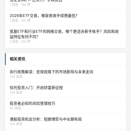
1 回答 · 10k 赞
2026年ETF交易，哪家券商手续费最低？
1 回答 · 10k 赞
宽基ETF和行业ETF的网格交易，哪个更适合新手练手？风险和收
益特征有何不同？
1 回答 · 10k 赞
相关资讯
央行政策解读：宏观视角下的市场影响与未来走向
102 阅读
信托投资入门：开启财富新征程
134 阅读
投资者必知的风险管理技巧
85 阅读
港股投资机会分析：短期博弈与中长期布局
154 阅读