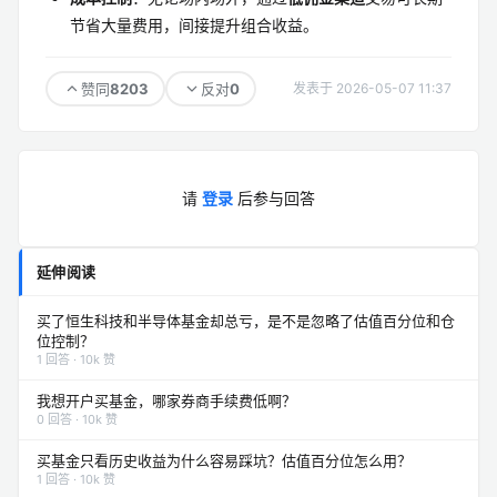
节省大量费用，间接提升组合收益。
8203
0
赞同
反对
发表于 2026-05-07 11:37
请
登录
后参与回答
延伸阅读
买了恒生科技和半导体基金却总亏，是不是忽略了估值百分位和仓
位控制？
1 回答 · 10k 赞
我想开户买基金，哪家券商手续费低啊？
0 回答 · 10k 赞
买基金只看历史收益为什么容易踩坑？估值百分位怎么用？
1 回答 · 10k 赞