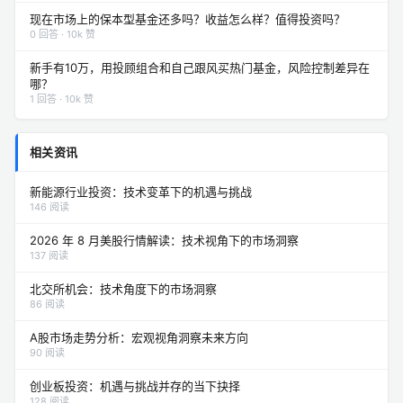
现在市场上的保本型基金还多吗？收益怎么样？值得投资吗？
0 回答 · 10k 赞
新手有10万，用投顾组合和自己跟风买热门基金，风险控制差异在
哪？
1 回答 · 10k 赞
相关资讯
新能源行业投资：技术变革下的机遇与挑战
146 阅读
2026 年 8 月美股行情解读：技术视角下的市场洞察
137 阅读
北交所机会：技术角度下的市场洞察
86 阅读
A股市场走势分析：宏观视角洞察未来方向
90 阅读
创业板投资：机遇与挑战并存的当下抉择
128 阅读