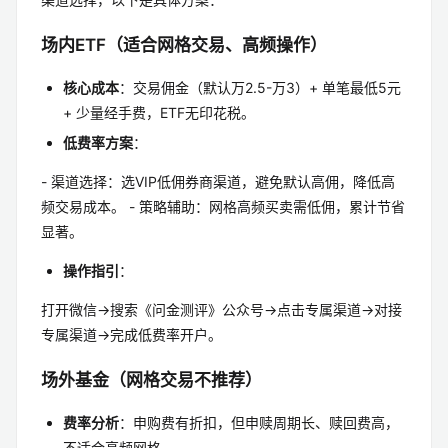
场内ETF（适合网格交易、高频操作）
核心成本
：交易佣金（默认万2.5-万3）+ 单笔最低5元
+ 少量经手费，ETF无印花税。
低费率方案
：
- 渠道选择：选VIP低佣券商渠道，避免默认高佣，降低高
频交易成本。 - 策略辅助：网格高频买卖需低佣，累计节省
显著。
操作指引
：
打开微信→搜索《问金测评》公众号→点击专属渠道→对接
专属渠道→完成低费率开户。
场外基金（网格交易不推荐）
费率分析
：申购费有折扣，但申赎周期长、赎回费高，
不适合高频网格。