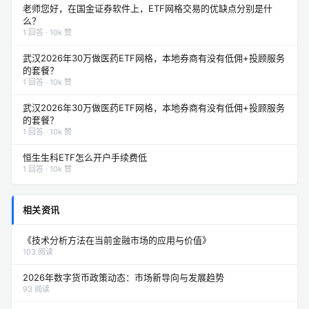
老师您好，在国金证券软件上，ETF网格交易的优缺点分别是什
么？
1 回答 · 10k 赞
武汉2026年30万做医药ETF网格，本地券商有没有低佣+投顾服务
的套餐？
1 回答 · 10k 赞
武汉2026年30万做医药ETF网格，本地券商有没有低佣+投顾服务
的套餐？
1 回答 · 10k 赞
恒生生科ETF怎么开户手续费低
1 回答 · 10k 赞
相关资讯
《技术分析方法在当前金融市场的应用与价值》
103 阅读
2026年数字货币政策动态：市场新导向与发展趋势
93 阅读