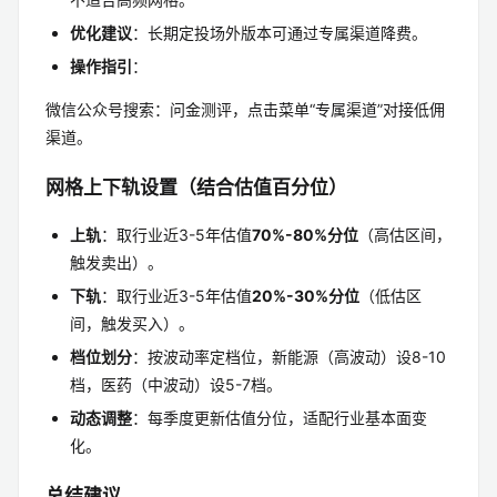
优化建议
：长期定投场外版本可通过专属渠道降费。
操作指引
：
微信公众号搜索：问金测评，点击菜单“专属渠道”对接低佣
渠道。
网格上下轨设置（结合估值百分位）
上轨
：取行业近3-5年估值
70%-80%分位
（高估区间，
触发卖出）。
下轨
：取行业近3-5年估值
20%-30%分位
（低估区
间，触发买入）。
档位划分
：按波动率定档位，新能源（高波动）设8-10
档，医药（中波动）设5-7档。
动态调整
：每季度更新估值分位，适配行业基本面变
化。
总结建议