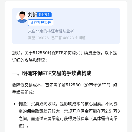
刘新
专业答主
证券客户经理
来自北京的持证金融从业者
声望 109076 · 已回答 48023 个问题
您好，关于512580环保ETF如何购买手续费更低，以下是
详细的攻略和建议：
一、明确环保ETF交易的手续费构成
要降低交易成本，首先需了解512580（沪市环保ETF）的
手续费组成：
佣金
：买卖双向收取，是影响成本的核心因素。不同券
商的佣金政策差异较大，常规开户佣金可能在万2.5-万3
之间，而通过专属渠道可获得更低费率（具体需咨询渠
道）。