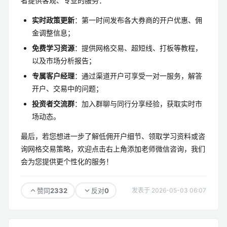
者提供客观、专业的服务：
实时政策更新
：第一时间发布各大券商的开户优惠、佣
金调整信息；
免费学习资源
：提供网格交易、超短线、打板等教程，
以及市场分析报告；
专属客户经理
：通过渠道开户可享受一对一服务，解答
开户、交易中的问题；
投资者交流群
：加入群聊与同行分享经验，获取实时市
场动态。
最后，若您想进一步了解低佣开户细节、领取学习资料或咨
询网格交易策略，欢迎点击右上角添加老师微信咨询，我们
会为您提供更个性化的服务！
2332
0
赞同
反对
发表于 2026-05-03 06:07