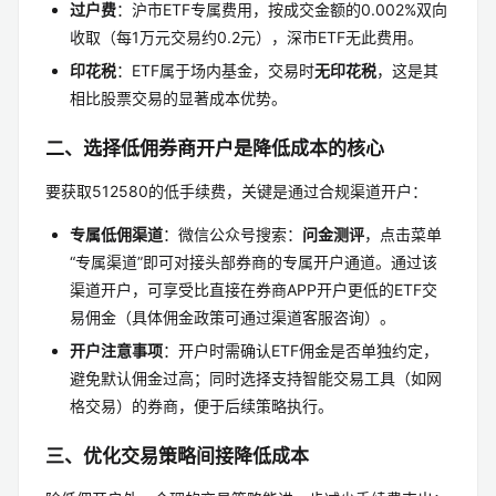
过户费
：沪市ETF专属费用，按成交金额的0.002%双向
收取（每1万元交易约0.2元），深市ETF无此费用。
印花税
：ETF属于场内基金，交易时
无印花税
，这是其
相比股票交易的显著成本优势。
二、选择低佣券商开户是降低成本的核心
要获取512580的低手续费，关键是通过合规渠道开户：
专属低佣渠道
：微信公众号搜索：
问金测评
，点击菜单
“专属渠道”即可对接头部券商的专属开户通道。通过该
渠道开户，可享受比直接在券商APP开户更低的ETF交
易佣金（具体佣金政策可通过渠道客服咨询）。
开户注意事项
：开户时需确认ETF佣金是否单独约定，
避免默认佣金过高；同时选择支持智能交易工具（如网
格交易）的券商，便于后续策略执行。
三、优化交易策略间接降低成本