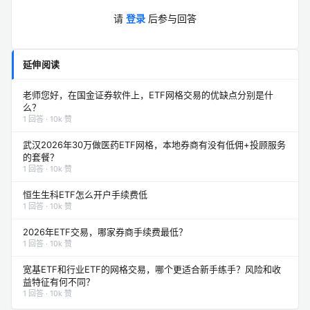
请
登录
后参与回答
延伸阅读
老师您好，在国金证券软件上，ETF网格交易的优缺点分别是什
么？
1 回答 · 10k 赞
武汉2026年30万做医药ETF网格，本地券商有没有低佣+投顾服务
的套餐？
1 回答 · 10k 赞
恒生生科ETF怎么开户手续费低
1 回答 · 10k 赞
2026年ETF交易，哪家券商手续费最低？
1 回答 · 10k 赞
宽基ETF和行业ETF的网格交易，哪个更适合新手练手？风险和收
益特征有何不同？
1 回答 · 10k 赞