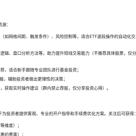
资源：
（如网格间距、触发条件）、风险控制等，适合ETF波段操作的自动化交
股逻辑、盘口分析方法等，助力提升短线交易能力（不推荐具体股票，仅
推荐，适合新手跟随专业团队进行基金投资；
研报，辅助投资者做出更理性的决策；
验，获取实时操作建议（群内禁止荐股，仅分享投资心得）。
于为投资者提供客观、专业的开户指导和手续费优化方案。关注后可获得
务等维度）；
优惠的费率）；