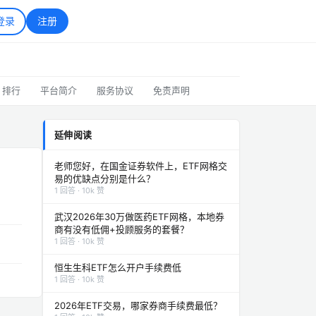
登录
注册
排行
平台简介
服务协议
免责声明
延伸阅读
老师您好，在国金证券软件上，ETF网格交
易的优缺点分别是什么？
1 回答 · 10k 赞
武汉2026年30万做医药ETF网格，本地券
商有没有低佣+投顾服务的套餐？
1 回答 · 10k 赞
恒生生科ETF怎么开户手续费低
1 回答 · 10k 赞
2026年ETF交易，哪家券商手续费最低？