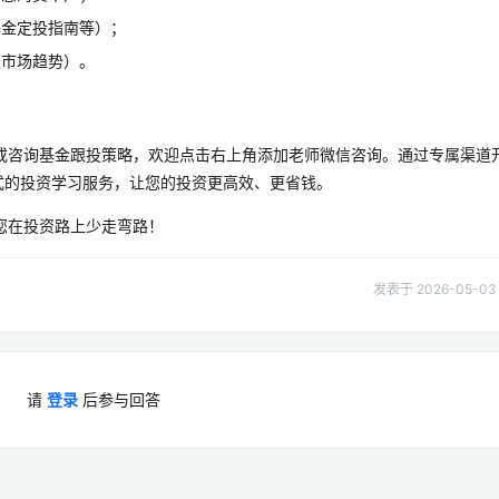
基金定投指南等）；
握市场趋势）。
或咨询基金跟投策略，欢迎点击右上角添加老师微信咨询。通过专属渠道
式的投资学习服务，让您的投资更高效、更省钱。
您在投资路上少走弯路！
发表于 2026-05-03 
请
登录
后参与回答