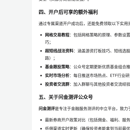
四、开户后可享的额外福利
通过专属渠道开户成功后，还能免费领取以下实用
网格交易教程
：包括网格策略的原理、参数设置
巧；
超短线战法资料
：涵盖游资打板技巧、短线选
路）；
基金跟投策略
：公众号定期更新优质基金组合
实时市场分析
：每日推送市场热点、ETF行业
投资者交流群
：加入群聊与其他投资者交流经
五、关于问金测评公众号
问金测评
是专注于金融服务测评的中立平台，致力
最新券商开户政策对比（包括佣金、福利、服
低佣渠道实时更新（确保投资者能拿到当前最