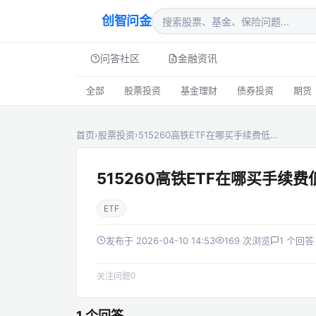
创智问金
问答社区
金融资讯
全部
股票投资
基金理财
债券投资
期货
首页
›
股票投资
›
515260高铁ETF在哪买手续费低…
515260高铁ETF在哪买手续费
ETF
发布于 2026-04-10 14:53
169 次浏览
1 个回答
0
关注问题
1 个回答