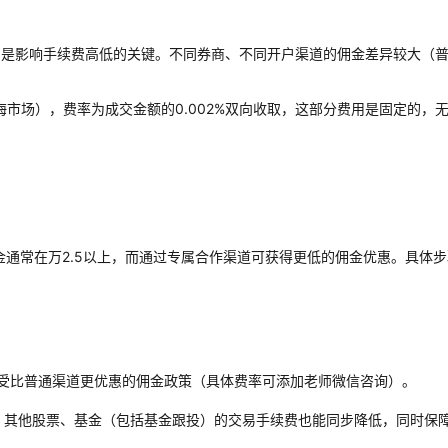
，是影响手续费高低的关键。不同券商、不同开户渠道的佣金差异较大（
于上海市场），费率为成交金额的0.002%双向收取，这部分费用是固定的，
金通常在万2.5以上，而通过专属合作渠道可获得更低的佣金优惠。具体
受比普通渠道更优惠的佣金政策（具体费率可添加老师微信咨询）。
低，其他股票、基金（包括基金跟投）的交易手续费也能同步降低，同时保