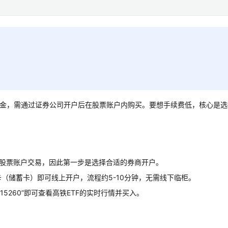
指数基金，需通过证券公司开户后在股票账户内购买。要想手续费低，核心是
的股票账户交易，因此第一步是选择合适的券商开户。
（储蓄卡）即可线上开户，流程约5-10分钟，无需线下临柜。
15260”即可查看高铁ETF的实时行情并买入。