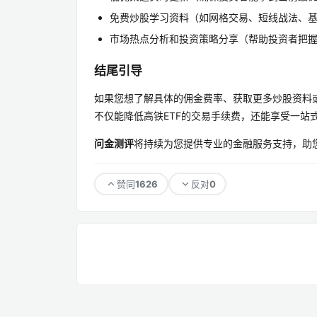
免费炒股学习资料（如网格交易、短线战法、
市场热点分析和投资策略分享（帮助投资者把
结尾引导
如果您想了解具体的佣金费率、获取更多炒股资料
不仅能降低高铁ETF的交易手续费，还能享受一站
问金测评
将持续为您提供专业的金融服务支持，助
1626
0
赞同
反对