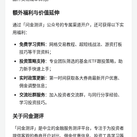
额外福利与价值延伸
通过「问金测评」公众号的专属渠道开户，还可获得以下实
用福利：
免费学习资料
：网格交易教程、超短线战法、游资打板
技巧等干货资料；
投资策略支持
：专业团队筛选的基金/ETF跟投策略，助
力新手快速上手；
实时政策更新
：第一时间获取各大券商最新开户优惠、
佣金调整信息；
交流社群服务
：加入投资者交流群，与同行分享经验、
学习投资技巧。
关于问金测评
「问金测评」是中立的金融服务测评平台，专注于为投资者
提供客观的券商开户对比、佣金优惠信息、投资工具学习等