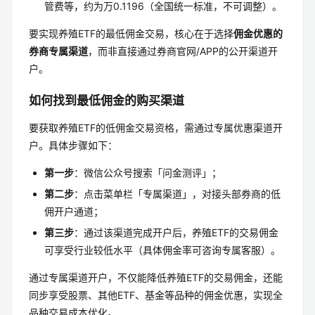
管费等，约为万0.1196（全国统一标准，不可调整）。
要实现养殖ETF的最低佣金交易，核心在于选择
佣金优惠的
券商专属渠道
，而非直接通过券商官网/APP的公开渠道开
户。
如何找到最低佣金的购买渠道
要获取养殖ETF的低佣金交易资格，需通过专属优惠渠道开
户。具体步骤如下：
第一步
：微信公众号搜索「问金测评」；
第二步
：点击菜单栏「专属渠道」，对接头部券商的低
佣开户通道；
第三步
：通过该渠道完成开户后，养殖ETF的交易佣金
可享受行业较低水平（具体佣金率可咨询专属客服）。
通过专属渠道开户，不仅能降低养殖ETF的交易佣金，还能
同步享受股票、其他ETF、基金等品种的佣金优惠，实现全
品种交易成本优化。