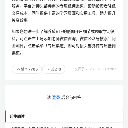
服务。平台对接头部券商的专属低佣渠道，帮助投资者降低
交易成本，同时提供丰富的学习资源和实用工具，助力提升
投资效率。
如果您想进一步了解养殖ETF的低佣开户细节或领取学习资
料，可点击右上角添加老师微信咨询。微信公众号搜索：问
金测评，点击菜单「专属渠道」即可对接头部券商专属低佣
渠道。
7765
0
赞同
反对
发表于 2026-05-03 07:07
请
登录
后参与回答
延伸阅读