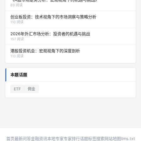
89 阅读
创业板投资：技术视角下的市场洞察与策略分析
110 阅读
2026年外汇市场分析：投资者的机遇与挑战
157 阅读
港股投资机会：宏观视角下的深度剖析
110 阅读
本题话题
ETF
佣金
首页
最新问答
金融资讯
本地专家
专家排行
话题标签
搜索
网站地图
llms.txt