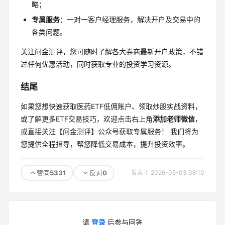
略；
专属服务
：一对一客户经理服务，解决开户及交易中的
各类问题。
关注问金测评，您可随时了解各大券商最新开户政策，不错
过任何优惠活动，同时获取专业的投资学习资源。
结尾
如果您想快速获取医药ETF低佣账户、领取炒股实战资料，
或了解更多ETF交易技巧，欢迎点击右上角
添加老师微信
，
或直接关注【问金测评】公众号获取专属服务！ 我们将为
您提供全程指导，帮您降低交易成本，提升投资效率。
5331
0
赞同
反对
发表于 2026-05-03 08:10
请
登录
后参与回答