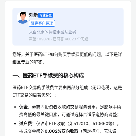
刘新
专业答主
证券客户经理
来自北京的持证金融从业者
声望 109076 · 已回答 48023 个问题
您好，关于医药ETF如何购买手续费更低的问题，以下是详
细且专业的解答：
一、医药ETF手续费的核心构成
医药ETF交易的手续费主要由两部分组成（无印花税，这是
ETF交易的显著优势）：
佣金
：券商向投资者收取的交易服务费用，是影响手续
费高低的最关键因素，可通过选择合适渠道协商调整；
过户费
：仅沪市ETF收取（如512010、510660等），
按成交金额的
0.002%双向收取
（固定标准，无法调