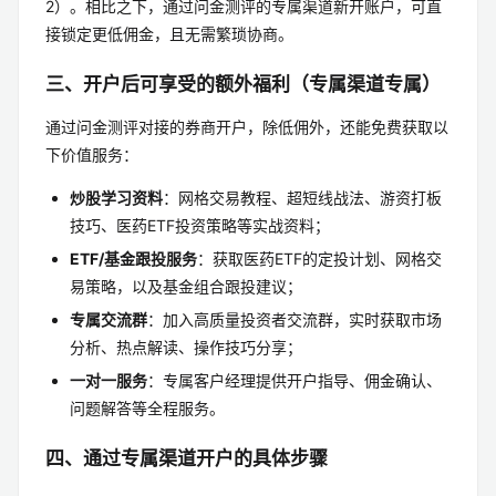
2）。相比之下，通过问金测评的专属渠道新开账户，可直
接锁定更低佣金，且无需繁琐协商。
三、开户后可享受的额外福利（专属渠道专属）
通过问金测评对接的券商开户，除低佣外，还能免费获取以
下价值服务：
炒股学习资料
：网格交易教程、超短线战法、游资打板
技巧、医药ETF投资策略等实战资料；
ETF/基金跟投服务
：获取医药ETF的定投计划、网格交
易策略，以及基金组合跟投建议；
专属交流群
：加入高质量投资者交流群，实时获取市场
分析、热点解读、操作技巧分享；
一对一服务
：专属客户经理提供开户指导、佣金确认、
问题解答等全程服务。
四、通过专属渠道开户的具体步骤