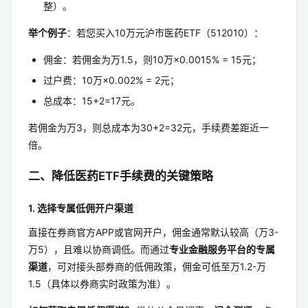
整）。
举个例子
：若您买入10万元沪市医药ETF（512010）：
佣金：若佣金为万1.5，则10万×0.0015% = 15元；
过户费：10万×0.002% = 2元；
总成本：15+2=17元。
若佣金为万3，则总成本为30+2=32元，手续费差距近一
倍。
二、降低医药ETF手续费的关键策略
1. 选择专属低佣开户渠道
直接在券商官方APP或官网开户，佣金通常默认较高（万3-
万5），且难以协商调低。而通过
专业金融服务平台的专属
渠道
，可对接头部券商的低佣政策，佣金可低至万1.2-万
1.5（具体以券商实时政策为准）。